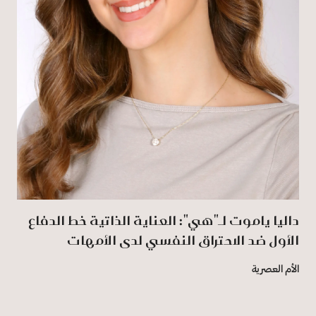
داليا ياموت لـ"هي": العناية الذاتية خط الدفاع
الأول ضد الاحتراق النفسي لدى الأمهات
الأم العصرية