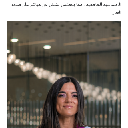
الحساسية العاطفية، مما ينعكس بشكل غير مباشر على صحة
العين.