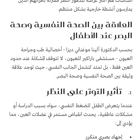
الشاشات هم أكثر عرضة لتدهور النظر مقارنة بأقرانهم الذين
يمارسون أنشطة خارجية بشكل منتظم.
العلاقة بين الصحة النفسية وصحة
البصر عند الأطفال
بحسب الدكتورة ألينا موغناني ديزا – أخصائية طب وجراحة
العيون – مستشفى باراكير للعيون، لا تتوقف المشكلة عند حدود
العين فقط، بل تمتد لتشمل الجانب النفسي، حيث توجد علاقة
وثيقة بين الصحة النفسية وصحة البصر.
تأثير التوتر على النظر
عندما يتعرض الطفل للضغط النفسي، سواء بسبب الدراسة أو
مشكلات عاطفية، يحدث انقباض مستمر في عضلات العين، مما
يؤدي إلى:
إجهاد بصري متكرر