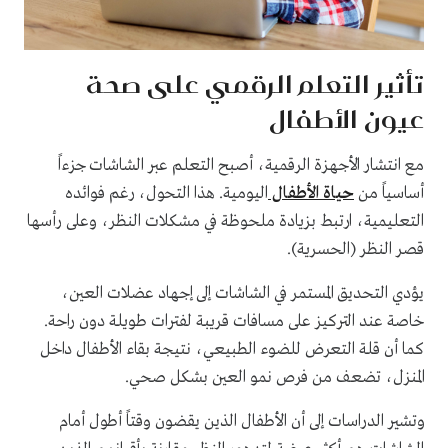
تأثير التعلم الرقمي على صحة
عيون الأطفال
مع انتشار الأجهزة الرقمية، أصبح التعلم عبر الشاشات جزءاً
أساسياً من
حياة الأطفال
اليومية. هذا التحول، رغم فوائده
التعليمية، ارتبط بزيادة ملحوظة في مشكلات النظر، وعلى رأسها
قصر النظر (الحسرية).
يؤدي التحديق المستمر في الشاشات إلى إجهاد عضلات العين،
خاصة عند التركيز على مسافات قريبة لفترات طويلة دون راحة.
كما أن قلة التعرض للضوء الطبيعي، نتيجة بقاء الأطفال داخل
المنزل، تضعف من فرص نمو العين بشكل صحي.
وتشير الدراسات إلى أن الأطفال الذين يقضون وقتاً أطول أمام