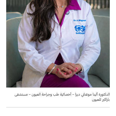
الدكتورة ألينا موغناني ديزا – أخصائية طب وجراحة العيون – مستشفى
باراكير للعيون