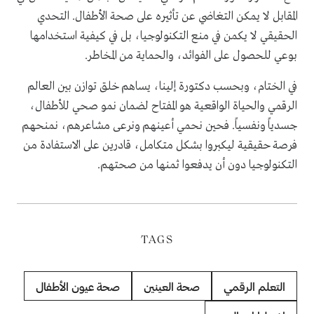
المقابل لا يمكن التغاضي عن تأثيره على صحة الأطفال. التحدي
الحقيقي لا يكمن في منع التكنولوجيا، بل في كيفية استخدامها
بوعي للحصول على الفوائد، والحماية من المخاطر.
في الختام، وبحسب دكتورة إلينا، يساهم خلق توازن بين العالم
الرقمي والحياة الواقعية هو المفتاح لضمان نمو صحي للأطفال،
جسدياً ونفسياً. فحين نحمي أعينهم ونرعى مشاعرهم، نمنحهم
فرصة حقيقية ليكبروا بشكل متكامل، قادرين على الاستفادة من
التكنولوجيا دون أن يدفعوا ثمنها من صحتهم.
TAGS
التعلم الرقمي
صحة العينين
صحة عيون الأطفال