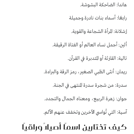
.
هاندا: الضاحكة البشوشة
رابعًا: أسماء بنات نادرة وجميلة
.
رُسْلانة: المرأة الشجاعة والقوية
.
ألين: أجمل نساء العالم أو الفتاة الرقيقة
.
تالية: القارئة أو المتدبرة في القرآن
.
ريمان: أنثى الظبي الصغير، رمز الرقة والبراءة
.
سدرة: من شجرة سدرة المنتهى في الجنة
.
جوان: زهرة الربيع، ومعناه الجمال والتجدد
.
آسية: التي تُواسي الآخرين وتخفف عنهم الألم
كيف تختارين اسمًا أصيلًا وراقيًا