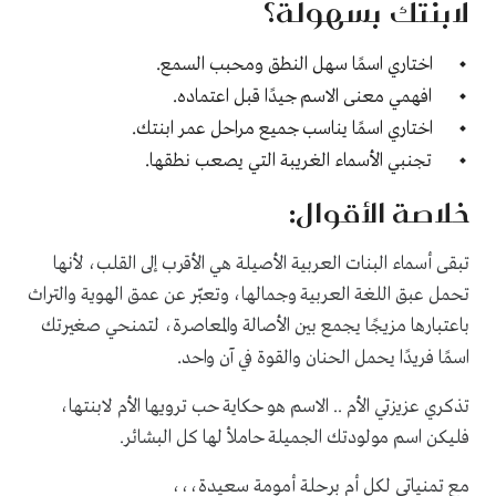
لابنتك بسهولة؟
.
اختاري اسمًا سهل النطق ومحبب السمع
.
افهمي معنى الاسم جيدًا قبل اعتماده
.
اختاري اسمًا يناسب جميع مراحل عمر ابنتك
.
تجنبي الأسماء الغريبة التي يصعب نطقها
خلاصة الأقوال:
تبقى أسماء البنات العربية الأصيلة هي الأقرب إلى القلب، لأنها
تحمل عبق اللغة العربية وجمالها، وتعبّر عن عمق الهوية والتراث
باعتبارها مزيجًا يجمع بين الأصالة والمعاصرة، لتمنحي صغيرتك
.
اسمًا فريدًا يحمل الحنان والقوة في آن واحد
تذكري عزيزتي الأم .. الاسم هو حكاية حب ترويها الأم لابنتها،
فليكن اسم مولودتك الجميلة حاملأ لها كل البشائر.
مع تمنياتي لكل أم برحلة أمومة سعيدة،،،