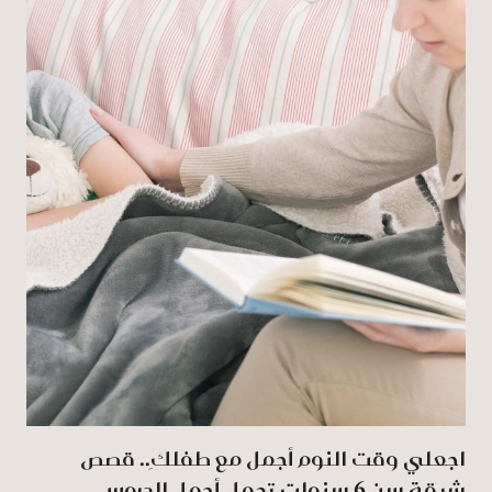
اجعلي وقت النوم أجمل مع طفلكِ.. قصص
شيقة سن 6 سنوات تحمل أجمل الدروس