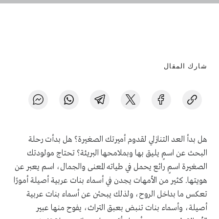
شارك المقال
هل بدأ العد التنازلي لقدوم أميرتك الصغيرة؟ هل بدأت رحلة
البحث عن اسمٍ يليق بها وبملامحها البريئة؟ تحتاج مولودتك
الصغيرة اسمٍ رائع يحمل في طياته المعنى والجمال، اسم يعبر عن
هويتها. كثير من الأمهات يجدن في أسماء بنات عربية أصيلة أمورًا
تعكس ما بداخل الروح، ولذلك يبحثن عن أسماء بنات عربية
أصيلة، وأسماء بنات تنبض بعبق التراث، يفوح منها عبير