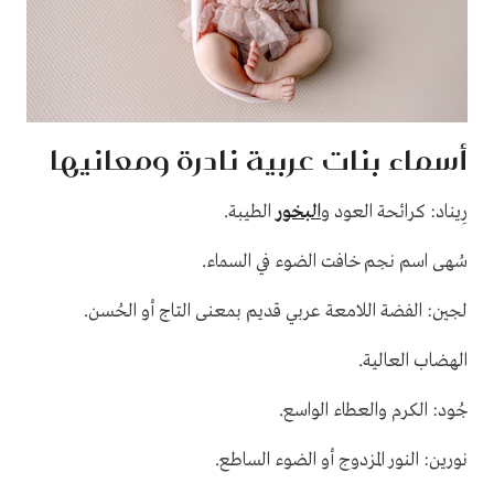
أسماء بنات عربية نادرة ومعانيها
.
رِيناد: كرائحة العود و
البخور
الطيبة
.
سُهى اسم نجم خافت الضوء في السماء
.
لجين: الفضة اللامعة عربي قديم بمعنى التاج أو الحُسن
.
الهضاب العالية
.
جُود: الكرم والعطاء الواسع
.
نورين: النور المزدوج أو الضوء الساطع