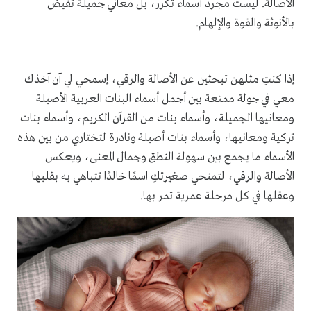
الأصالة. ليست مجرد أسماء تُكرر، بل معاني جميلة تفيض
بالأنوثة والقوة والإلهام.
إذا كنتِ مثلهن تبحثين عن الأصالة والرقي، إسمحي لي آن آخذك
معي في جولة ممتعة بين أجمل أسماء البنات العربية الأصيلة
ومعانيها الجميلة، وأسماء بنات من القرآن الكريم، وأسماء بنات
تركية ومعانيها، وأسماء بنات أصيلة ونادرة لتختاري من بين هذه
الأسماء ما يجمع بين سهولة النطق وجمال المعنى، ويعكس
الأصالة والرقي، لتمنحي صغيرتكِ اسمًا خالدًا تتباهي به بقلبها
وعقلها في كل مرحلة عمرية تمر بها.