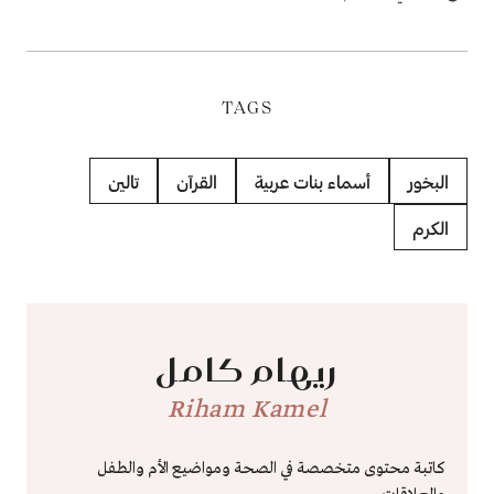
TAGS
البخور
أسماء بنات عربية
القرآن
تالين
الكرم
ريهام كامل
Riham Kamel
كاتبة محتوى متخصصة في الصحة ومواضيع الأم والطفل