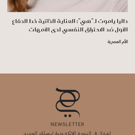
داليا ياموت لـ"هي": العناية الذاتية خط الدفاع
الأول ضد الاحتراق النفسي لدى الأمهات
الأم العصرية
NEWSLETTER
اشتركي في النشرة الإلكترونية ليصلك الجديد