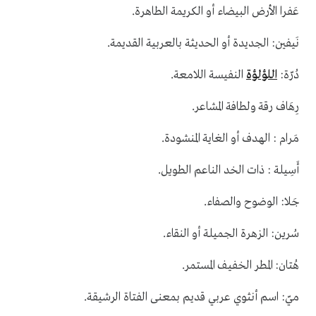
.
عَفرا الأرض البيضاء أو الكريمة الطاهرة
.
نَيفين: الجديدة أو الحديثة بالعربية القديمة
.
دُرّة:
اللؤلؤة
النفيسة اللامعة
.
رِهَاف رقة ولطافة المشاعر
.
مَرام : الهدف أو الغاية المنشودة
.
أَسِيلة : ذات الخد الناعم الطويل
.
جَلا: الوضوح والصفاء
.
سُرين: الزهرة الجميلة أو النقاء
.
هُتان: المطر الخفيف المستمر
.
ميّ: اسم أنثوي عربي قديم بمعنى الفتاة الرشيقة