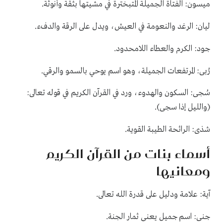
.
ميسون: الفتاة الجميلة المتبخترة في مشيتها بثقة وأنوثة
.
ليان: الرغد والنعومة في العيش، ويدل على الرقة والدفء
.
جود: الكرم والعطاء اللامحدود
.
رُبى: المرتفعات الجميلة، وهو اسم يوحي بالسمو والرقي
سُجى: السكون والهدوء، ورد في القرآن الكريم في قوله تعالى:
.
(والليل إذا سجى)
.
شذى: الرائحة الطيبة القوية
أسماء بنات من القرآن الكريم
ومعانيها
.
آية: علامة ودليل على قدرة الله تعالى
.
جنى: اسم جميل يعني ثمار الجنة