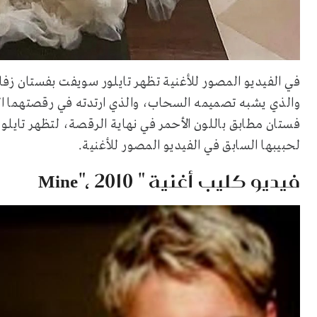
والذي يشبه تصميمه السحاب، والذي ارتدته في رقصتهما الأ
فستان مطابق باللون الأحمر في نهاية الرقصة، لتظهر تاي
لحبيبها السابق في الفيديو المصور للأغنية.
فيديو كليب أغنية " Mine"، 2010