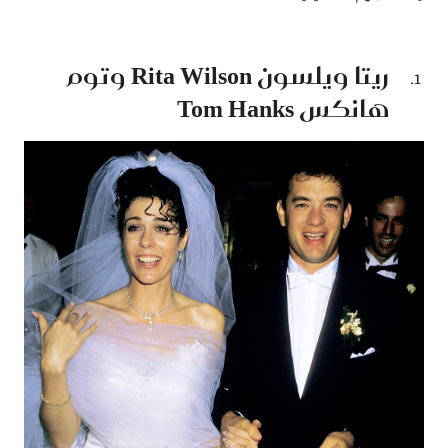
ريتا ويلسون Rita Wilson وتوم
هانكس Tom Hanks