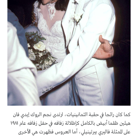
كما كان رائجا في حقبة الثمانينيات، ارتدى نجم الروك إيدي فان
هيلين طقما أبيض بالكامل كإطلالة زفافه في حفل زفافه عام ١٩٨١
على الممثلة فاليري بيرتينيلي، أما العروس فظهرت هي الأخرى