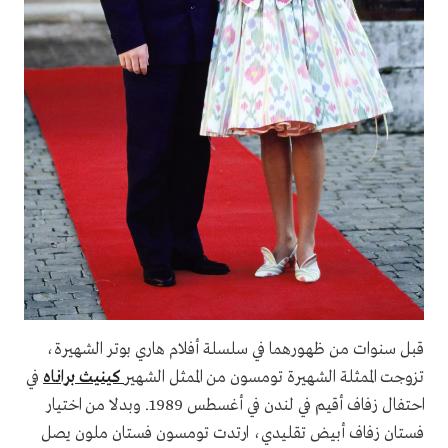
قبل سنوات من ظهورهما في سلسلة أفلام هاري بوتر الشهيرة،
تزوجت الممثلة الشهيرة تومسون من الممثل الشهير
كينيث براناه
في
احتفال زفاف أقيم في لندن في أغسطس 1989. وبدلا من اختيار
فستان زفاف أبيض تقليدي، ارتدت تومسون فستان ملون يصل