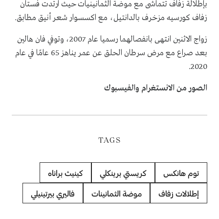
بإطلالة زفاف تتماشى مع موضة الثمانينيات حيث ارتدت فستان
زفاف كورسيه مزخرف بالدانتيل، مع اكسسوار شعر أنيق مطابق.
زواج الاثنين انتهى بانفصالهما رسميا عام 2007، وتوفي فان هالين
بعد صراع مع مرض سرطان الحلق عن عمر يناهز 65 عامًا في عام
2020.
الصور من الانستغرام والفيسبوك
TAGS
توم هانكس
كريستي برينكلي
كينيث براناه
إطلالات زفاف
موضة الثمانينات
فاليري بيرتينيلي