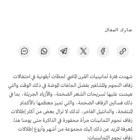
شارك المقال
شهدت فترة ثمانينيات القرن الماضي لحظات أيقونية في احتفالات
زفاف النجوم والمشاهير بفضل اتجاهات الموضة في ذلك الوقت والتي
هيمنت عليها تسريحات الشعر الضخمة، والأزياء الجريئة، بما في
ذلك فساتين الزفاف الضخمة، والتي تميز معظمها بالأكمام
المنتفخة، والدانتيل الفاخر، لذلك لا تزال بعض من أكثر إطلالات
زفاف نجوم الثمانينات جرأة محفورة في الذاكرة حتى يومنا هذا.
لمعرفة المزيد عن ذلك إليك مجموعة من أشهر وأروع إطلالات
زفاف نجوم الثمانينيات: