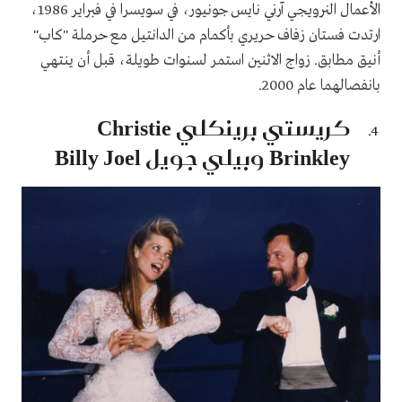
الأعمال النرويجي آرني نايس جونيور، في سويسرا في فبراير 1986،
ارتدت فستان زفاف حريري بأكمام من الدانتيل مع حرملة "كاب"
أنيق مطابق. زواج الاثنين استمر لسنوات طويلة، قبل أن ينتهي
بانفصالهما عام 2000.
كريستي برينكلي Christie
Brinkley وبيلي جويل Billy Joel