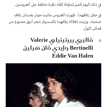
في ذلك اليوم المميز لمحاولة إلقاء نظرة خاطفة على العروسين.
في حفل زفافهما، ظهرت العروس جانيت جونز بفستان زفاف
ضخمة، وزينت إطلالة زفافهما باكسسوار شعر أنيق مصنوع من
قماش التول.
فاليري بيرتينيلي Valerie
Bertinelli وإيدي فان هيلين
Eddie Van Halen