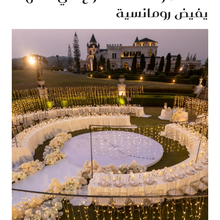
يفيض رومانسية