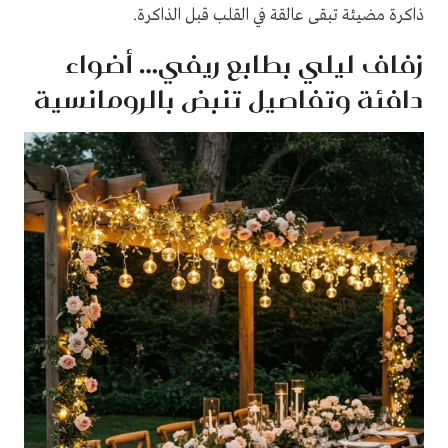
ذاكرة مضيئة تبقى عالقة في القلب قبل الذاكرة.
زفاف ليلي بطابع ريفي… أضواء
دافئة وتفاصيل تنبض بالرومانسية