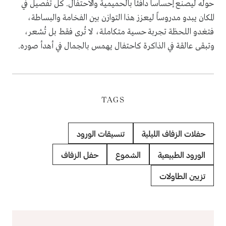
حوله ليصنع إحساساً دافئاً بالحميمية والاحتفال. كل تفصيل في
المكان يبدو مدروساً ليعزز هذا التوازن بين الفخامة والبساطة،
فتغدو اللحظة تجربة حسية متكاملة، لا تُرى فقط بل تُشعر،
وتبقى عالقة في الذاكرة كاحتفال يهمس بالجمال في أهدأ صوره.
TAGS
حفلات الزفاف الليلية
تنسيقات الورود
الورود الطبيعية
الشموع
حفل الزفاف
تزيين الطاولات