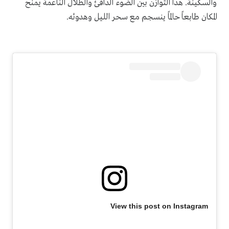
والسكينة. هذا التوازن بين الضوء الدافئ والظلال الناعمة يمنح
المكان طابعاً حالماً ينسجم مع سحر الليل وهدوئه.
View this post on Instagram