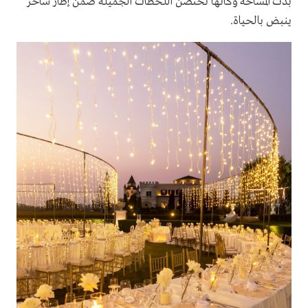
بدت المساحة وكأنها تحتضن اللحظات الجميلة ضمن إطار ساحر
ينبض بالحياة.