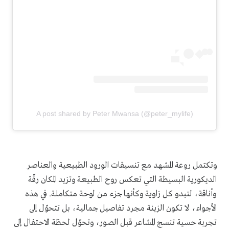
A post shared by Peter Mwansa (@peter_mylife)
وتكتمل روعة المشهد مع تنسيقات الورود الطبيعية والعناصر
الديكورية البسيطة التي تعكس روح الطبيعة وتزيد المكان رقّة
وأناقة، لتبدو كل زاوية وكأنها جزء من لوحة متكاملة. في هذه
الأجواء، لا تكون الزينة مجرد تفاصيل جمالية، بل تتحوّل إلى
تجربة حسية تنسج المشاعر قبل الصور، وتحوّل لحظة الاحتفال إلى