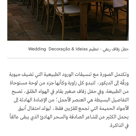
حفل زفاف ريفي - تنظيم Wedding Decoração & Ideias
وتكتمل الصورة مع تنسيقات الورود الطبيعية التي تضيف حيوية
ورقّة إلى الديكور، لتبدو كل زاوية وكأنها جزء من لوحة مستوحاة
من الطبيعة. وفي حفل زفاف صغير يقام في الهواء الطلق، تصبح
التفاصيل البسيطة هي العنصر الأجمل؛ من الإضاءة الهادئة إلى
الأجواء الحميمة التي تجمع المقرّبين فقط، ليولد احتفال أنيق
يحمل الكثير من المشاعر الصادقة والسحر الهادئ الذي يبقى عالقاً
في الذاكرة.