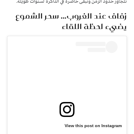
تتجاوز حدود الزمن وتبقى حاضرة في الذاكرة لسنوات طويلة.
زفاف عند الغروب… سحر الشموع
يضيء لحظة اللقاء
View this post on Instagram