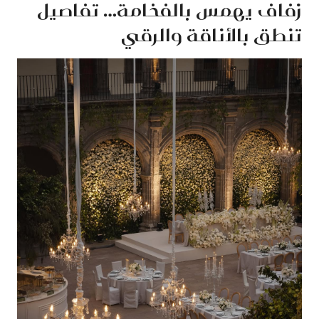
زفاف يهمس بالفخامة… تفاصيل
تنطق بالأناقة والرقي