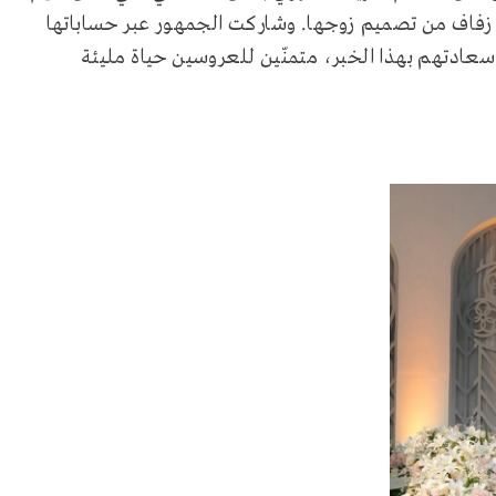
ن زفاف من تصميم زوجها. وشاركت الجمهور عبر حساباتها
عادتهم بهذا الخبر، متمنّين للعروسين حياة مليئة