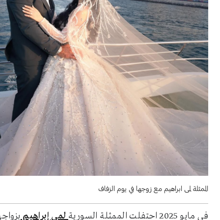
الممثلة لمى ابراهيم مع زوجها في يوم الزفاف
في مايو 2025 احتفلت الممثلة السورية
لمى إبراهيم
بزواج