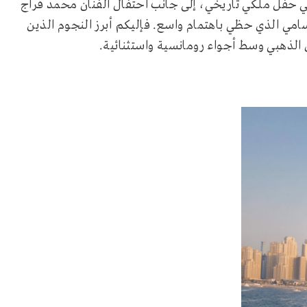
 في حفل ملكي تاريخي، إلى جانب احتفال الفنان محمد فراج
امي الذي حظي باهتمام واسع. فإليكم أبرز النجوم الذين
 الذهبي وسط أجواء رومانسية واستثنائية.