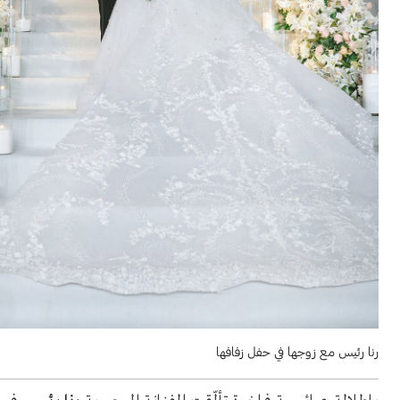
رنا رئيس مع زوجها في حفل زفافها