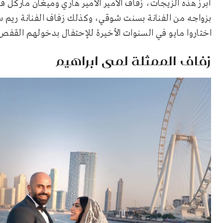
أبرز هذه الزيجات، زفاف الأمير الأمير هاري وميغان ماركل
بزواجه من الفنانة بسنت شوقي، وكذلك زفاف الفنانة ريم س
اختاروا مايو في السنوات الأخيرة للإحتفال بدخولهم القفص
زفاف الممثلة لمى ابراهيم