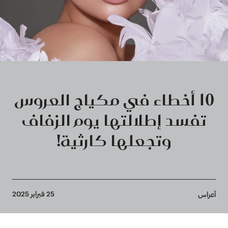
10 أخطاء في مكياج العروس
تفسد إطلالتها يوم الزفاف
وتجعلها كارثية!
Breadcrumb
25 فبراير 2025
أعراس