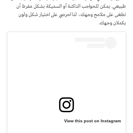
طبيعي. يمكن للحواجب الداكنة أو السميكة بشكل مفرط أن
تطغى على ملامح وجهك، لذا احرصي على اختيار شكل ولون
يكملان وجهك.
View this post on Instagram