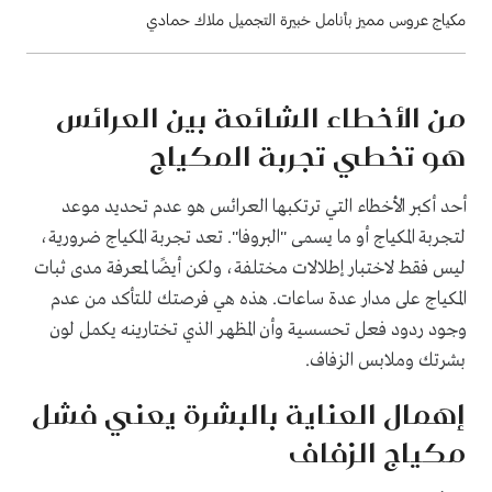
مكياج عروس مميز بأنامل خبيرة التجميل ملاك حمادي
من الأخطاء الشائعة بين العرائس
هو تخطي تجربة المكياج
أحد أكبر الأخطاء التي ترتكبها العرائس هو عدم تحديد موعد
لتجربة المكياج أو ما يسمى "البروفا". تعد تجربة المكياج ضرورية،
ليس فقط لاختبار إطلالات مختلفة، ولكن أيضًا لمعرفة مدى ثبات
المكياج على مدار عدة ساعات. هذه هي فرصتك للتأكد من عدم
وجود ردود فعل تحسسية وأن المظهر الذي تختارينه يكمل لون
بشرتك وملابس الزفاف.
إهمال العناية بالبشرة يعني فشل
مكياج الزفاف