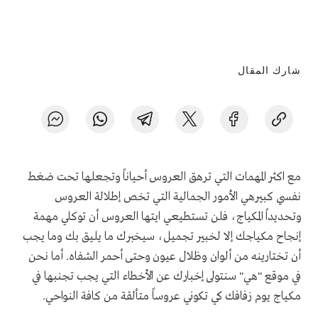
شارك المقال
مع اكثر المهمات التي ترهق العروس أحياناً وتجعلها تحت ضغط
نفسي كبيرهي الأمور الجمالية التي تخص إطلالة العروس
وتحديداً المكياج، فلن تستطيعي ايتها العروس أن توكلي مهمة
إنجاح مكياجك إلا لخبير تجميل، سيخبرك ما يليق بك وما يجب
أن تختارينه من ألوان وظلال عيون وحتى أحمر الشفاه. أما نحن
في موقع "هي" سنتولى إخبارك عن الأخطاء التي يجب تجنبها في
مكياج يوم زفافك كي تكوني عروساً متألقة من كافة النواحي.