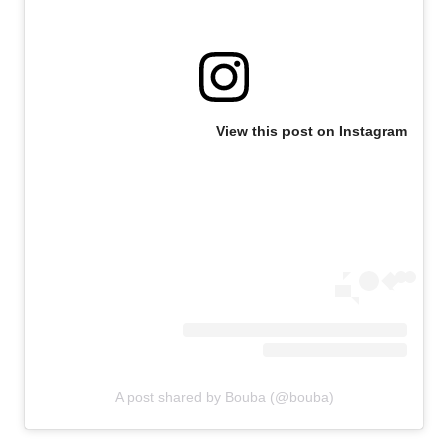
View this post on Instagram
A post shared by Bouba (@bouba)