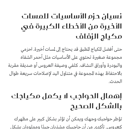
نسيان حزم الأساسيات للمسات
الأخيرة من الأخطاء الكبيرة في
مكياج الزفاف
حتى أفضل المكياج المطبق قد يحتاج إلى لمسات أخيرة. احزمي
مجموعة صغيرة تحتوي على الأساسيات مثل أحمر الشفاه
والبودرة وأوراق النشاف. كلفي وصيفة العروس أو صديقة مقربة
بالاحتفاظ بهذه المجموعة في متناول اليد لإصلاحات سريعة طوال
الحدث.
إهمال الحواجب لا يكمل مكياجك
بالشكل الصحيح
تؤطر حواجبك وجهك ويمكن أن تؤثر بشكل كبير على مظهرك
كعروس. تأكدي من أن حاجبيك مشذبان جيدًا ومملوءان بشكل