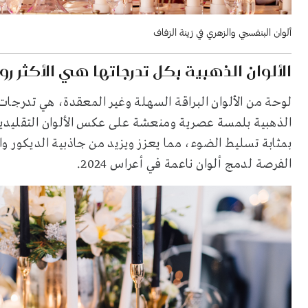
ألوان البنفسجي والزهري في زينة الزفاف
الألوان الذهبية بكل تدرجاتها هي الأكثر رواج
لوحة من الألوان البراقة السهلة وغير المعقدة، هي تدرجات 
الذهبية بلمسة عصرية ومنعشة على عكس الألوان التقليدية،
بمثابة تسليط الضوء، مما يعزز ويزيد من جاذبية الديكور والز
الفرصة لدمج ألوان ناعمة في أعراس 2024.