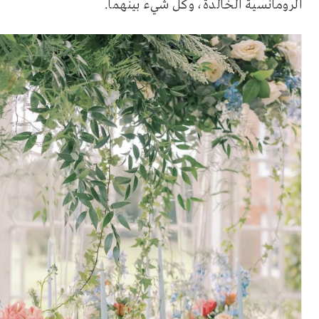
الرومانسية الخالدة، وكل شيء بينهما.