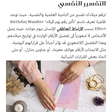
التفسير النفسي
لرقم ميلادك تفسير من الناحية العلمية والنفسية، حيث توجد
ظاهرة تعرف باسم "تأثير رقم يوم الميلاد" Birthday Number
Effect بسبب
الارتباط العاطفي
للإنسان بيوم مولده. حيث يميل
الأشخاص لا شعورياً إلى تفضيل الأرقام الواردة في تواريخ ميلادهم.
وهذا التفضيل اللاشعوري قد يؤثر أحياناً على قراراتهم اليومية،
مثل الانجذاب لأرقام هواتف معينة، أو عناوين منازل، أو حتى
اتخاذ بعض القرارات الشرائية.