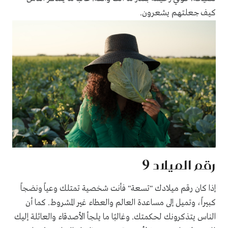
كيف جعلتهم يشعرون.
رقم الميلاد 9
إذا كان رقم ميلادك "تسعة" فأنت شخصية تمتلك وعياً ونضجاً
كبيراً، وتميل إلى مساعدة العالم والعطاء غير المشروط. كما أن
الناس يتذكرونك لحكمتك. وغالبًا ما يلجأ الأصدقاء والعائلة إليك