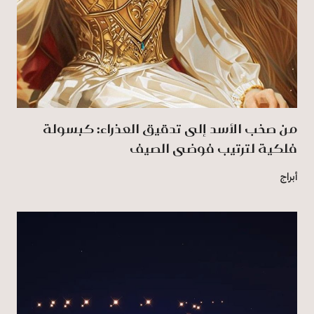
من صخب الأسد إلى تدقيق العذراء: كبسولة
فلكية لترتيب فوضى الصيف
أبراج