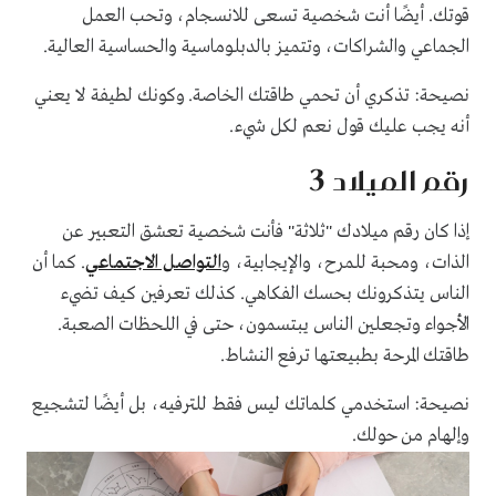
قوتك. أيضًا أنت شخصية تسعى للانسجام، وتحب العمل
الجماعي والشراكات، وتتميز بالدبلوماسية والحساسية العالية.
نصيحة: تذكري أن تحمي طاقتك الخاصة. وكونك لطيفة لا يعني
أنه يجب عليك قول نعم لكل شيء.
رقم الميلاد 3
إذا كان رقم ميلادك "ثلاثة" فأنت شخصية تعشق التعبير عن
الذات، ومحبة للمرح، والإيجابية، و
التواصل الاجتماعي
. كما أن
الناس يتذكرونك بحسك الفكاهي. كذلك تعرفين كيف تضيء
الأجواء وتجعلين الناس يبتسمون، حتى في اللحظات الصعبة.
طاقتك المرحة بطبيعتها ترفع النشاط.
نصيحة: استخدمي كلماتك ليس فقط للترفيه، بل أيضًا لتشجيع
وإلهام من حولك.