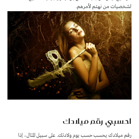
لشخصيات من نهتم لأمرهم.
احسبي رقم ميلادك
رقم ميلادك يحسب حسب يوم ولادتك. على سبيل المثال، إذا