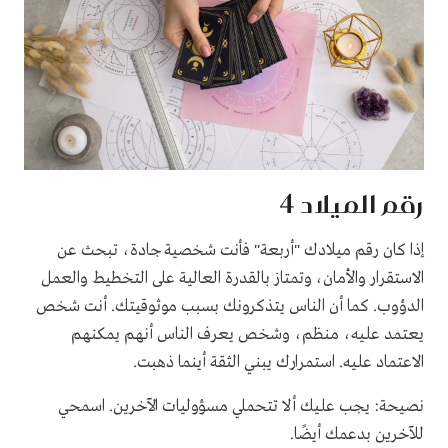
رقم الميلاد 4
إذا كان رقم ميلادك "أربعة" فأنت شخصية جادة، تبحث عن
الاستقرار والأمان، وتمتاز بالقدرة العالية على التخطيط والعمل
الدؤوب. كما أن الناس يتذكرونك بسبب موثوقيتك. أنت شخص
يعتمد عليه، منظم، وشخص يعرف الناس أنهم يمكنهم
الاعتماد عليه. استمرارك يبني الثقة أينما ذهبت.
نصيحة: يجب عليك ألا تتحملي مسؤوليات الآخرين. اسمحي
للآخرين بدعمك أيضًا.