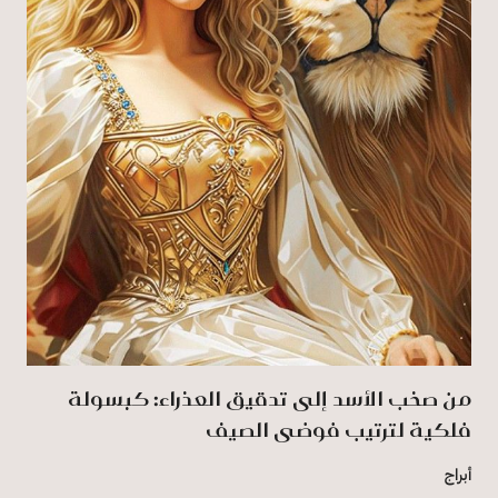
من صخب الأسد إلى تدقيق العذراء: كبسولة
فلكية لترتيب فوضى الصيف
أبراج