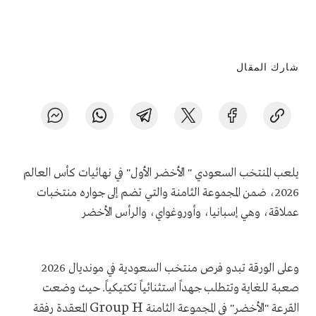
شارك المقال
يلعب المنتخب السعودي " الأخضر الأول" في نهائيات كأس العالم
2026، ضمن المجموعة الثامنة والتي تضم إلى جواره منتخبات
عملاقة، وهي إسبانيا، وأوروغواي، والرأس الأخضر
وعلى الورقة تبدو فرص منتخب السعودية في مونديال 2026
صعبة للغاية وتتطلب جهداً استثنائياً تكتيكياً. حيث وضعت
Group H
القرعة "الأخضر" في المجموعة الثامنة
المعقدة رفقة