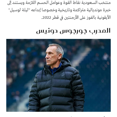
منتخب السعودية نقاط القوة وعوامل الحسم اللازمة ويستند إلى
خبرة مونديالية متراكمة وتاريخية وخصوصا إبداعه "ليلة لوسيل"
.
الأيقونية بالفوز على الأرجنتين في قطر 2022
المدرب جورجوس دونيس