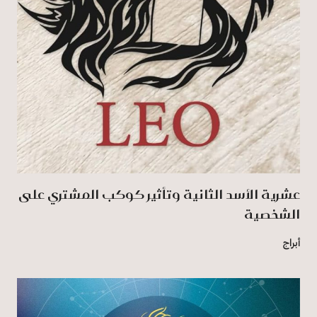
عشرية الأسد الثانية وتأثير كوكب المشتري على
الشخصية
أبراج