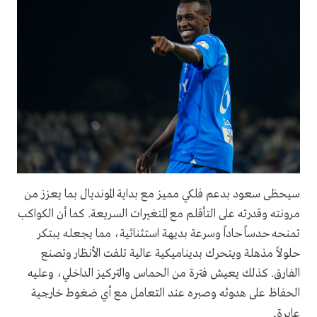
سيحظى سعود بدعم فلكي مميز مع بداية المونديال بما يعزز من
مرونته وقدرته على التأقلم مع المتغيرات السريعة. كما أن الكواكب
تمنحه حدساً حاداً وسرعة بديهة استثنائية، مما يجعله يبتكر
حلولاً مذهلة ويتحرك بديناميكية عالية تلفت الأنظار وتصنع
الفارق. كذلك يعيش فترة من الحماس والتركيز الداخلي، وعليه
الحفاظ على هدوئه وصبره عند التعامل مع أي ضغوط خارجية
.
عابرة