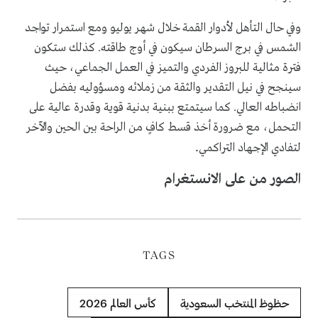
وفي حال التأهل لأدوار القمة خلال شهر يوليو ومع استمرار تواجد
الشمس في برج السرطان سيكون في أوج طاقته. كذلك ستكون
فترة مثالية للبروز الفردي والتميز في العمل الجماعي، حيث
سينجح في نيل التقدير والثقة من زملائه ومسؤوليه بفضل
انضباطه العالي. كما سيتمتع ببنية بدنية قوية وقدرة عالية على
التحمل، مع ضرورة أخذ قسط كافٍ من الراحة بين الحين والآخر
.
لتفادي الإجهاد التراكمي
الصور من على الانستغرام
TAGS
حظوظ المنتخب السعودية
كأس العالم 2026