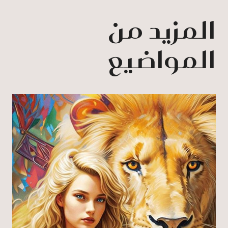
المزيد من
المواضيع