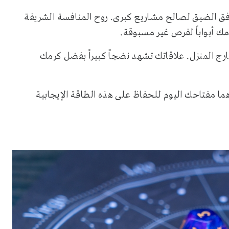
فق الضيق لصالح مشاريع كبرى. روح المنافسة الشريفة
امك أبواباً لفرص غير مسبوقة.
رج المنزل. علاقاتك تشهد نضجاً كبيراً بفضل كرمك
ما مفتاحك اليوم للحفاظ على هذه الطاقة الإيجابية