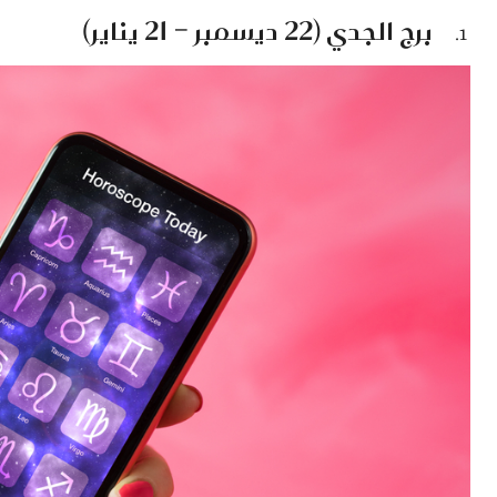
برج الجدي (22 ديسمبر – 21 يناير)