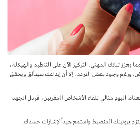
 يعزز ثباتك المهني. التركيز الآن على التنظيم والهيكلة،
. ورغم وجود بعض التردد، إلا أن إبداعك سيتألق ويحقق
لعناد. اليوم مثالي للقاء الأشخاص المقربين، فبذل الجهد
لتزم بروتينك المنضبط واستمع جيداً لإشارات جسدك.