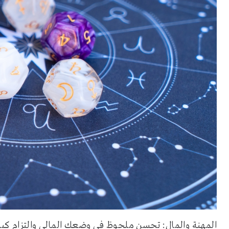
المهنة والمال: تحسن ملحوظ في وضعك المالي والتزام كبي