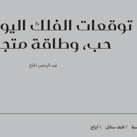
توقعات الفلك اليوم
حب، وطاقة متجد
عبد الرحمن الحاج
Breadcru
سية
لايف ستايل
أبراج