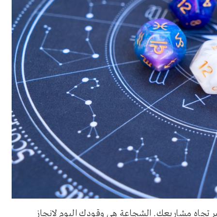
ر تجاه مشاريعك. الشجاعة هي وقودك اليوم لإنجاز