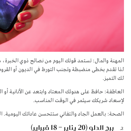
المهنة والمال: تستمد قوتك اليوم من نصائح ذوي الخبرة، مما
لذا تقدم بخطى منضبطة وتجنب التورط في الديون أو القروض
لك التميز.
العاطفة: حافظ على هدوئك المعتاد وابتعد عن الأنانية أو ا
لإسعاد شريكك سيثمر في الوقت المناسب.
الصحة: بالعمل الجاد والتفاني ستتحسن عاداتك اليومية. ا
برج الدلو (20 يناير – 18 فبراير)