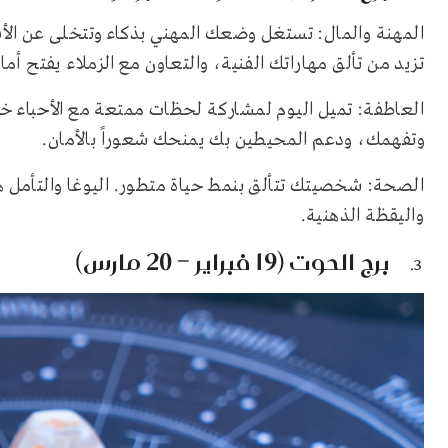
المهنة والمال: تستغل وضعك المهني بذكاء وتتخلى عن الأ
تزيد من تألق مهاراتك الفنية، والتعاون مع الزملاء يفتح أم
العاطفة: تميل اليوم لمشاركة لحظات ممتعة مع الأحباء خا
وتفهمك، ودعم المحيطين بك يمنحك شعوراً بالأمان.
الصحة: شخصيتك تتألق بنمط حياة متطور. اليوغا والتأمل ه
واليقظة الذهنية.
برج الحوت (19 فبراير – 20 مارس)