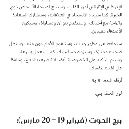
الإفراط في الإثارة في أمور القلب، وستتبع نصيحة الأشخاص ذوي
الخبرة. كما سيزداد الانسجام في العلاقات، وستشارك السعادة
والراحة مع أحبائك، وستتقدم بتوازن ومساواة، وسيكون
الأصدقاء مفيدين.
ستحافظ على مظهر جذاب، وستتقدم للأمام دون عناء، وستظل
صحتك ممتازة، وستزداد حساسيتك. كما ستعمل بسرعة،
وسيتم التأكيد على الخصوصية. أيضا لا تتصرف باندفاع، وحافظ
على ثقتك بنفسك.
أرقام الحظ: 8 و9.
لون الحظ: بني.
برج الحوت (فبراير 19 – 20 مارس):