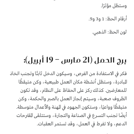
وستظل مؤثرًا.
أرقام الحظ: 1 و3 و9.
لون الحظ: الذهبي.
برج الحمل (21 مارس – 19 أبريل):
فكر في الاستفادة من الفرص، وسيكون الدخل ثابتًا وتجنب اتخاذ
المبادرة، وستظل أنشطة مكان العمل طبيعية، وكن متيقظًا
للمعارضين. كذلك ركز على الحفاظ على النظام، وقد تكون
الظروف صعبة، وسيتم إنجاز العمل بالصبر والحكمة، وكن
متيقظًا وواعيًا، وستكون الجهود في المهنة والأعمال متوسطة.
أيضًا تجنب التسرع في الصناعة والتجارة، وستتلقى المقترحات
الدعم، ولا تفرط في العمل، وقد تستمر العقبات.