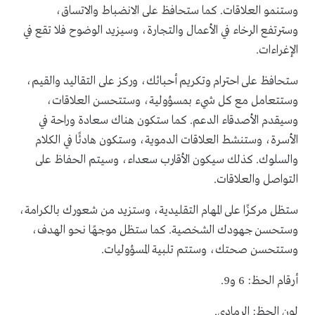
وستنمو العلاقات. كما ستحافظ على الانضباط والاتساق،
وسترتفع الرخاء في الأعمال والتجارة، وسيزيد الوضوح فلا تقع في
الإغراءات.
ستحافظ على احترام وتكريم أحبائك، وركز على التقاليد والقيم،
وستتعامل مع كل شيء بمسؤولية، وستتحسن العلاقات،
وسيقدم الأصدقاء الدعم. كما ستكون هناك سعادة وراحة في
الأسرة، وستنشط العلاقات الدموية، وستكون هادئًا في الكلام
والسلوك. كذلك سيكون الأقارب سعداء، وسيتم الحفاظ على
التواصل والعلاقات.
ستظل مركزًا على المهام التقليدية، وستزيد من شعورك بالكرامة،
وستحسن جهودك الشخصية. كما ستظل موجهًا نحو الهدف،
وستتحسن صحتك، وستتم تلبية المسؤوليات.
أرقام الحظ: 6 و9.
لون الحظ: الرمادي.