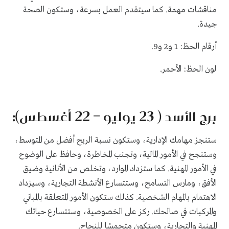
مناقشات مهمة. كما سيتقدم العمل بسرعة، وستكون الصحة
جيدة.
أرقام الحظ: 1 و2 و9.
لون الحظ: الأحمر.
برج الأسد ( 23 يوليو – 22 أغسطس):
ستنجز مهامك الإدارية، وستكون نسبة الربح أفضل من المتوسط،
وستنجح في الأمور المالية، وتجنب المخاطرة، وحافظ على الوضوح
في الأمور المهنية. كما ستزداد الموارد، وتخلص من الأنانية وضيق
الأفق، ومارس التسامح، وستتسارع الأنشطة التجارية، وسيزداد
الاهتمام بالمهام الشخصية. كذلك ستكون الأمور المتعلقة بالمباني
والمركبات في صالحك. ركز على الخصوصية، وستتسارع حياتك
المهنية والتجارية، وستكون متحمسًا للنجاح.