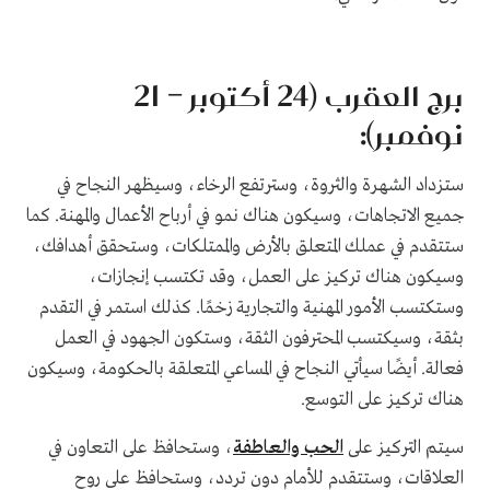
برج العقرب (24 أكتوبر – 21
نوفمبر):
ستزداد الشهرة والثروة، وسترتفع الرخاء، وسيظهر النجاح في
جميع الاتجاهات، وسيكون هناك نمو في أرباح الأعمال والمهنة. كما
ستتقدم في عملك المتعلق بالأرض والممتلكات، وستحقق أهدافك،
وسيكون هناك تركيز على العمل، وقد تكتسب إنجازات،
وستكتسب الأمور المهنية والتجارية زخمًا. كذلك استمر في التقدم
بثقة، وسيكتسب المحترفون الثقة، وستكون الجهود في العمل
فعالة. أيضًا سيأتي النجاح في المساعي المتعلقة بالحكومة، وسيكون
هناك تركيز على التوسع.
سيتم التركيز على
الحب والعاطفة
، وستحافظ على التعاون في
العلاقات، وستتقدم للأمام دون تردد، وستحافظ على روح