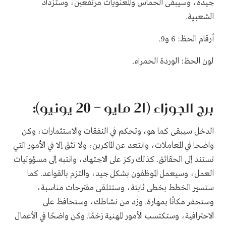
جيدة، وسيبقى الحماس والمعنويات مرتفعين، وستزداد
الشعبية.
أرقام الحظ: 6 و9.
لون الحظ: الوردة الحمراء.
برج الجوزاء (21 مايو – 20 يونيو):
الدخل سيبقى كما هو، وتحكم في النفقات والاستثمارات، وكن
واضحا في المعاملات، وابتعد عن الماكرين، ولا تثق إلا في الأمور التي
تستند إلى الحقائق. كذلك ركز على الاجتهاد، وانتبه إلى مسؤوليات
العمل، وسيعمل الموظفون بشكل جيد، والتزم بالقواعد. كما
ستسير الخطط بخطى ثابتة، وستتلقى مقترحات مناسبة،
وستحفر مكانًا بمهارة. وزد من نشاطك، وستحافظ على
الاحترافية، وستكتسب الأمور المهنية زخمًا. وكن واضحًا في الأعمال