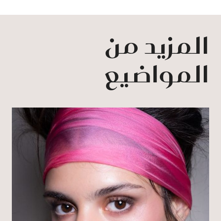
المزيد من
المواضيع