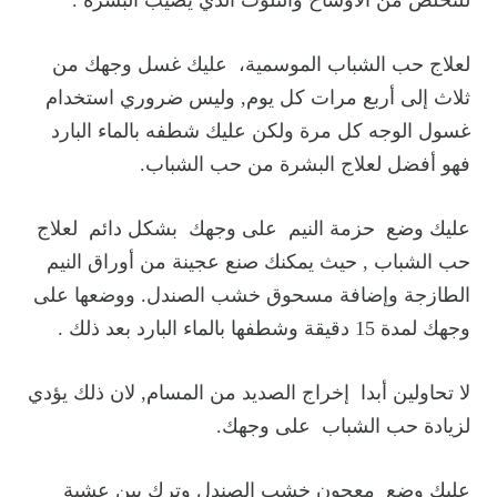
لعلاج حب الشباب الموسمية، عليك غسل وجهك من
ثلاث إلى أربع مرات كل يوم, وليس ضروري استخدام
غسول الوجه كل مرة ولكن عليك شطفه بالماء البارد
فهو أفضل لعلاج البشرة من حب الشباب.
عليك وضع حزمة النيم على وجهك بشكل دائم لعلاج
حب الشباب , حيث يمكنك صنع عجينة من أوراق النيم
الطازجة وإضافة مسحوق خشب الصندل. ووضعها على
وجهك لمدة 15 دقيقة وشطفها بالماء البارد بعد ذلك .
لا تحاولين أبدا إخراج الصديد من المسام, لان ذلك يؤدي
لزيادة حب الشباب على وجهك.
عليك وضع معجون خشب الصندل وترك بين عشية