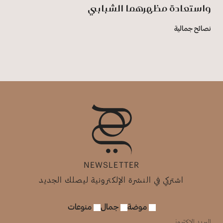
واستعادة مظهرهما الشبابي
نصائح جمالية
NEWSLETTER
اشتركي في النشرة الإلكترونية ليصلك الجديد
موضة
جمال
منوعات