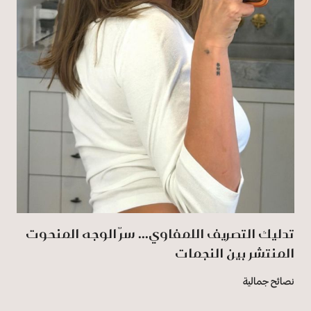
تدليك التصريف اللمفاوي... سرّ الوجه المنحوت
المنتشر بين النجمات
نصائح جمالية