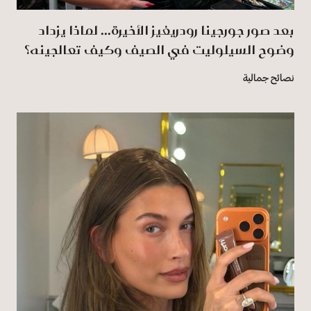
بعد صور جورجينا رودريغيز الأخيرة... لماذا يزداد
وضوح السيلوليت في الصيف وكيف تعالجينه؟
نصائح جمالية