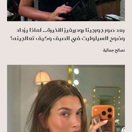
بعد صور جورجينا رودريغيز الأخيرة... لماذا يزداد
وضوح السيلوليت في الصيف وكيف تعالجينه؟
نصائح جمالية