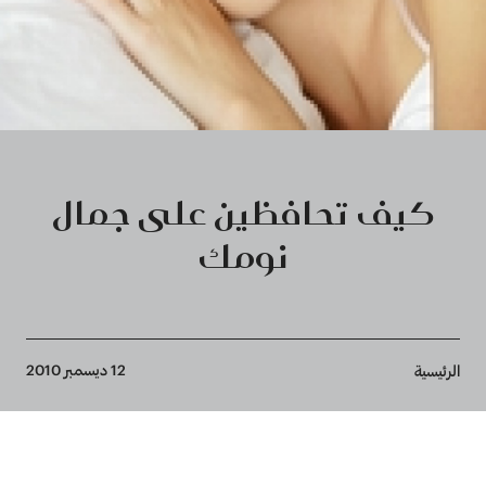
كيف تحافظين على جمال
نومك
Breadcrumb
12 ديسمبر 2010
الرئيسية