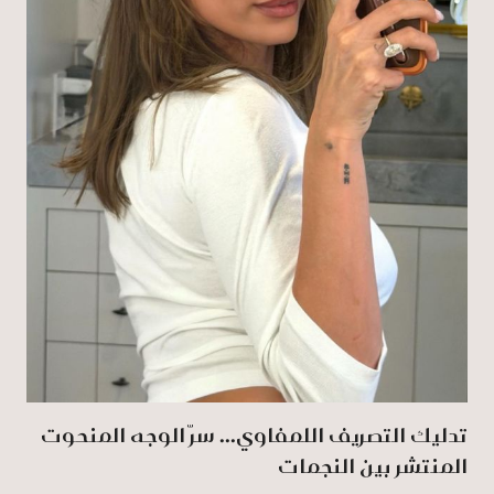
تدليك التصريف اللمفاوي... سرّ الوجه المنحوت
المنتشر بين النجمات