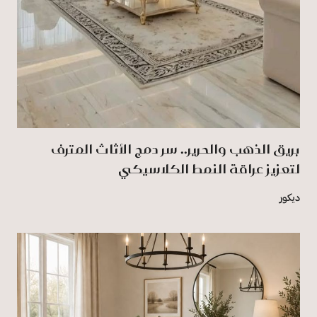
بريق الذهب والحرير.. سر دمج الأثاث المترف
لتعزيز عراقة النمط الكلاسيكي
ديكور