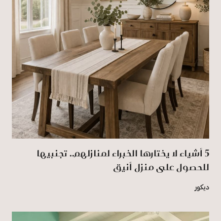
5 أشياء لا يختارها الخبراء لمنازلهم.. تجنبيها
للحصول على منزل أنيق
ديكور