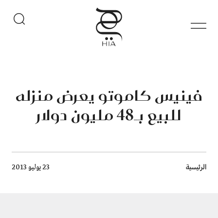
فينيس كاموتو يعرض منزله
للبيع بـ48 مليون دولار
Breadcrumb
الرئيسية
23 يوليو 2013