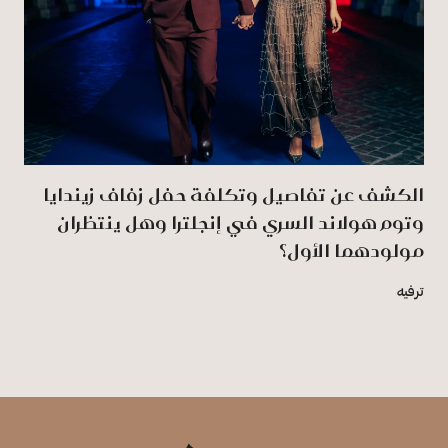
الكشف عن تفاصيل وتكلفة حفل زفاف زيندايا
وتوم هولاند السري في إنجلترا وهل ينتظران
مولودهما الأول؟
ترفيه