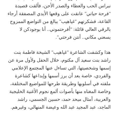
نبراس الحب والعطاء والصدر الأحن، فألقت قصيدة
"فرحة حياتي" عانقت على وقعها الأيدي المصفقة أرجاء
القاعة، فشكرتهم "غياهيب" ببالغ من التواضع الممزوج
بالرقي العالي قائلة: "أفرحتموني.. أنا بوجودكن لا
يسعني مكاني.. أنتن فرحتي".
هذا وكشفت الشاعرة "غياهيب" الشيخة فاطمة بنت
راشد بنت سعيد آل مكتوم، خلال الحفل ولأول مرة عن
إسمها وشخصيتها، التي تساءل عنها المجتمع الإعلامي
والفردي، خاصة بعد أن برز أسمها وإبداعها كشاعرة
ملفته في أسلوبها وطريقة طرحها للمواضيع المختلفة،
وخاصة المغناه منها بأصوات ألمع نجوم الأغنية الخليجية
والعربية، أمثال ميحد حمد، حسين الجسمي، راشد
الماجد، عبد المجيد عبد الله وعيضة المنهالي، وغيرهم.