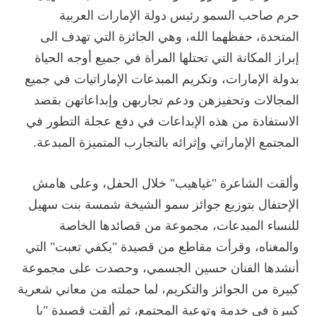
حرم صاحب السمو رئيس دولة الإمارات العربية
المتحدة، حفظهما الله، وهي الجائزة التي تهدف الى
إبراز المكانة التي تحتلها المرأة في جميع أوجه الحياة
بدولة الإمارات، وتكريم المبدعات الإماراتيات في جميع
المجالات وتحفيزهن ودعم تجاربهن وإبداعاتهن بقصد
الاستفادة من هذه الإبداعات في دفع عجلة التطور في
المجتمع الإماراتي وإثرائه بالتجارب المتميزة المبدعة.
وألقت الشاعرة "غياهيب" خلال الحفل، وعلى هامش
الإحتفال بتوزيع جوائز سمو الشيخة شمسة بنت سهيل
للنساء المبدعات، مجموعة من قصائدها الخاصة
والمغناه، وقرأت مقاطع من قصيدة "يكفي تعبت" التي
أنشدها الفنان حسين الجسمي، وحصدت على مجموعة
كبيرة من الجوائز والتكريم، لما حملته من معاني شعرية
كبيرة في خدمة وتوعية المجتمع، ثم ألقت قصيدة "يا