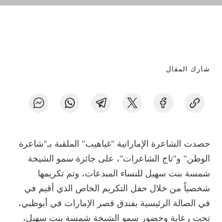
شارك المقال
حصدت الشاعرة الإماراتية "غياهيب" الملقبة بـ"شاعرة
الوطن" و"تاج الشاعرات"، على جائزة سمو الشيخة
شمسة بنت سهيل للنساء المبدعات، وتم تكريمها
شخصياً من خلال حفل التكريم الخاص الذي أقيم في
في الصالة الرئيسية بفندق قصر الإمارات في أبوظبي،
تحت رعاية وحضور سمو الشيخة شمسة بنت سهيل،