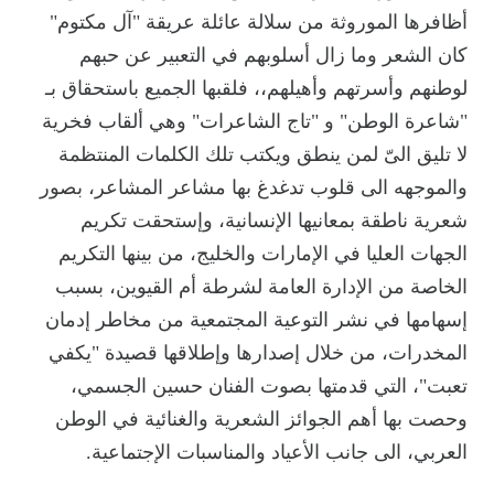
أظافرها الموروثة من سلالة عائلة عريقة "آل مكتوم"
كان الشعر وما زال أسلوبهم في التعبير عن حبهم
لوطنهم وأسرتهم وأهيلهم،، فلقبها الجميع باستحقاق بـ
"شاعرة الوطن" و "تاج الشاعرات" وهي ألقاب فخرية
لا تليق الىّ لمن ينطق ويكتب تلك الكلمات المنتظمة
والموجهه الى قلوب تدغدغ بها مشاعر المشاعر، بصور
شعرية ناطقة بمعانيها الإنسانية، وإستحقت تكريم
الجهات العليا في الإمارات والخليج، من بينها التكريم
الخاصة من الإدارة العامة لشرطة أم القيوين، بسبب
إسهامها في نشر التوعية المجتمعية من مخاطر إدمان
المخدرات، من خلال إصدارها وإطلاقها قصيدة "يكفي
تعبت"، التي قدمتها بصوت الفنان حسين الجسمي،
وحصت بها أهم الجوائز الشعرية والغنائية في الوطن
العربي، الى جانب الأعياد والمناسبات الإجتماعية.