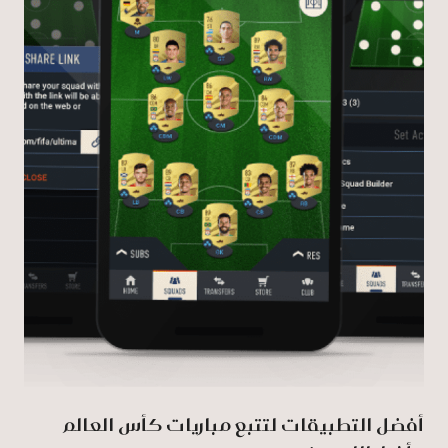
أفضل التطبيقات لتتبع مباريات كأس العالم