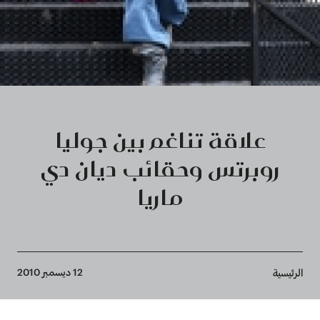
علاقة تناغم بين جوليا
روبرتس وحقائب ديان دي
ماريا
Breadcrumb
12 ديسمبر 2010
الرئيسية