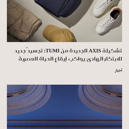
تشكيلة AXIS الجديدة من TUMI: تجسيدٌ جديد
للابتكار الهادئ يواكب إيقاع الحياة العصرية
أخبار