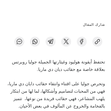
شارك المقال
تحتفظ أيقونة هوليود وغيثارتها الجميلة جوليا روبرتس
بعلاقة خاصة مع حقائب ديان دي ماريا.
وتحرص جوليا على اقتناء وانتقاء حقائب دايان دي ماريا،
فهي من المحبات لتصاميم وأشكالها، لما لها من ابتكار
يلهب المشاعر، فهي حقائب فريدة من نوعها، تتميز
بالفخامة والخروج عن المألوف في بعض الأحيان.