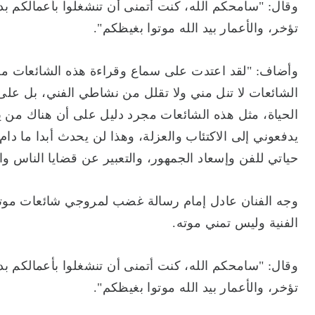
وقال: "سامحكم الله، كنت أتمنى أن تنشغلوا بأعمالكم بدلا
تؤخر، والأعمار بيد الله موتوا بغيظكم".
الشائعات لا تنل مني ولا تقلل من نشاطي الفني، بل على
الحياة، مثل هذه الشائعات مجرد دليل على أن هناك من ي
يدفعوني إلى الاكتئاب والعزلة، وهذا لن يحدث أبدا ما دام
حياتي للفن وإسعاد الجمهور، والتعبير عن قضايا الناس و
وجه الفنان عادل إمام رسالة غضب لمروجي شائعات موته خ
الفنية وليس تمني موته.
وقال: "سامحكم الله، كنت أتمنى أن تنشغلوا بأعمالكم بدلا
تؤخر، والأعمار بيد الله موتوا بغيظكم".