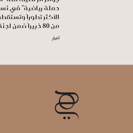
حملة رياضية" في نس
الأكثر تطوراً وتستقط
من 80 خبيراً ضمن لجنة التحكيم
أخبار