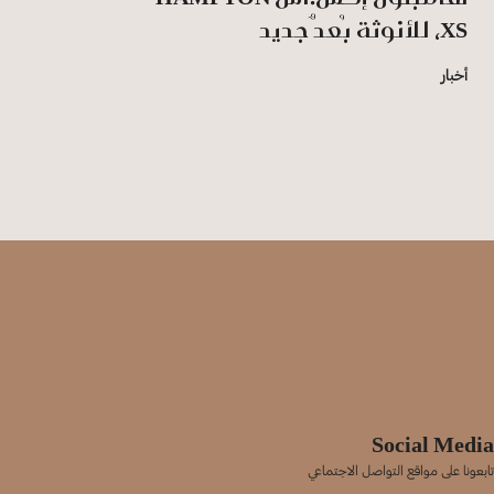
XS، للأنوثة بُعدٌ جديد
أخبار
Social Media
تابعونا على مواقع التواصل الاجتماعي