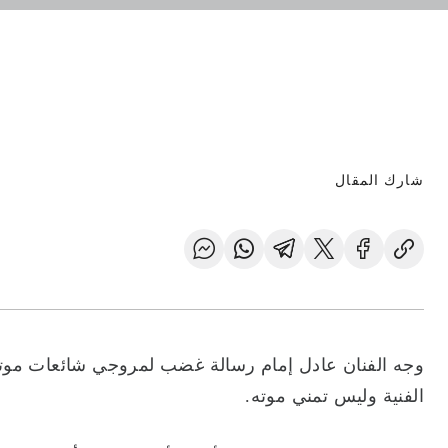
شارك المقال
وجه الفنان عادل إمام رسالة غضب لمروجي شائعات موته خ
الفنية وليس تمني موته.