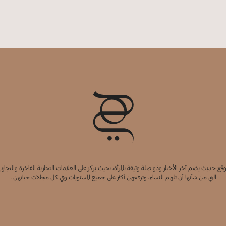
قع حديث يضم آخر الأخبار وذو صلة وثيقة بالمرأة، بحيث يركز على العلامات التجارية الفاخرة والتجارب
التي من شأنها أن تلهم النساء، وترفعهن أكثر على جميع المستويات وفي كل مجالات حياتهن .