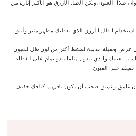
ان ظلال العيون,ولكن الظل الأزرق هو الأكثر إثارة من
ك استخدام الظل الأزرق الذي يعطيك مظهر مثير وأنيق.
لى عرض وسيلة جديدة لضغط أكثر من لون ظل للعيون
اسب لعينيك والذي يبدو , مثلما يبدو تمام على الغطاء
 خفيفة على العيون.
يون غامق وعميق فيجب أن يكون باقي ماكياجك خفيف