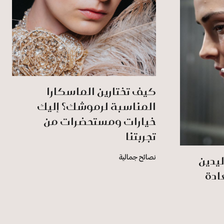
كيف تختارين الماسكارا
المناسبة لرموشك؟ إليك
خيارات ومستحضرات من
تجربتنا
يدين
نصائح جمالية
ادة