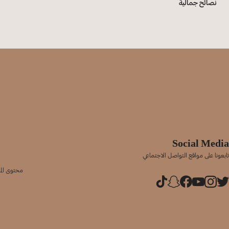
نصائح جمالية
Social Media
تابعونا على مواقع التواصل الاجتماعي
محتوى المو