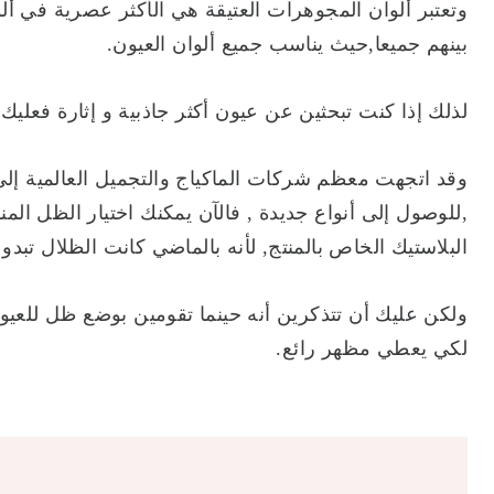
وتعتبر ألوان المجوهرات العتيقة هي الأكثر عصرية في ألو
بينهم جميعا,حيث يناسب جميع ألوان العيون.
لذلك إذا كنت تبحثين عن عيون أكثر جاذبية و إثارة فعلي
وقد اتجهت معظم شركات الماكياج والتجميل العالمية إ
,للوصول إلى أنواع جديدة , فالآن يمكنك اختيار الظل المن
البلاستيك الخاص بالمنتج, لأنه بالماضي كانت الظلال تبدو
ولكن عليك أن تتذكرين أنه حينما تقومين بوضع ظل للع
لكي يعطي مظهر رائع.