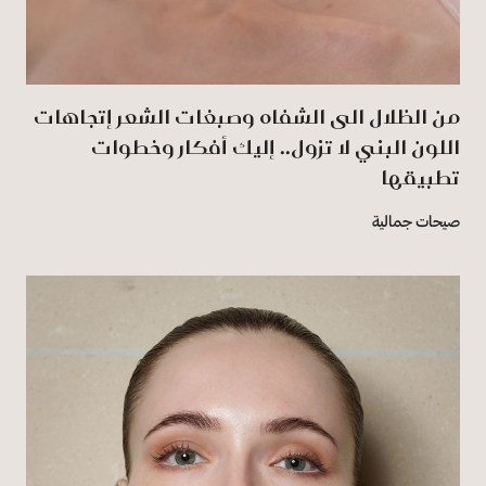
من الظلال الى الشفاه وصبغات الشعر إتجاهات
اللون البني لا تزول.. إليك أفكار وخطوات
تطبيقها
صيحات جمالية