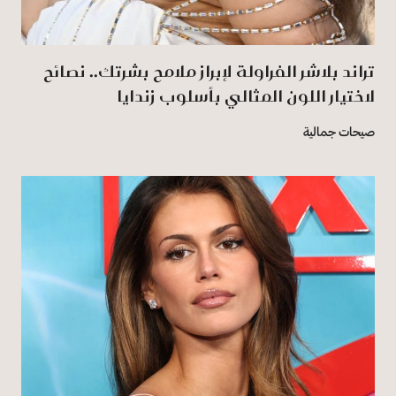
تراند بلاشر الفراولة لإبراز ملامح بشرتك.. نصائح
لاختيار اللون المثالي بأسلوب زندايا
صيحات جمالية