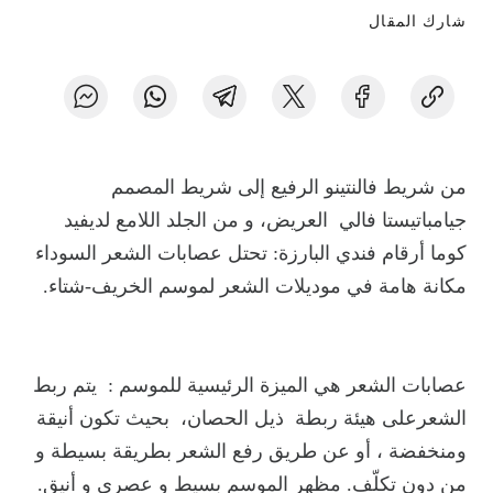
شارك المقال
من شريط فالنتينو الرفيع إلى شريط المصمم
جيامباتيستا فالي العريض، و من الجلد اللامع لديفيد
كوما أرقام فندي البارزة: تحتل عصابات الشعر السوداء
مكانة هامة في موديلات الشعر لموسم الخريف-شتاء.
عصابات الشعر هي الميزة الرئيسية للموسم : يتم ربط
الشعرعلى هيئة ربطة ذيل الحصان، بحيث تكون أنيقة
ومنخفضة ، أو عن طريق رفع الشعر بطريقة بسيطة و
من دون تكلّف. مظهر الموسم بسيط و عصري و أنيق.