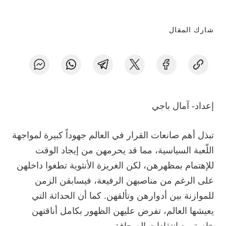
شارك المقال
إعداد- آمال باجي
تبذل أهم صانعات القرار في العالم جهوداً كبيرة لمواجهة
اللّعبة السياسية، مما قد يحرمهن من إيجاد الوقت
للإهتمام بمظهرهن، لكن الغريزة الأنثوية تطغوا داخلهن
على الرغم من مناصبهن الرفيعة، فيسابقن الزمن
للموازنة بين أدوارهن وتألقهن. كما أن الحداثة التي
يعيشها العالم، تفرض عليهن الظهور بكامل أناقتهن
خاصة مع انتقادات الصحافة.