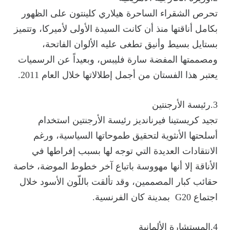
تحرص الشقراء الساحرة هيلاري كلينتون على الظهور
بكامل أناقتها منذ أن كانت السيدة الأولى لأميركا، وتتميز
بستايل بسيط وأنيق تطغى عليه الألوان الفاتحة،
ومصممتها المفضة سارة فليبس، وبعيداً عن الرسميات
يعتبر هذا الفستان من أجمل إطلالاتها خلال العام 2011.
3.رئيسة الأرجنتين
تجيد كريستينا فيرنانديز رئيسة الأرجنتين استخدام
أسلحتها الأنثوية لتحقيق طموحاتها السياسية، ورغم
الانتقادات العديدة التي توجه لها بسبب إفراطها في
الأناقة إلا أنها مهووسة باتباع آخر خطوط الموضة، خاصة
حقائب كبار المصممين، وقد تألقت باللّون الأسود خلال
اجتماع G20 بمدينة كان الفرنسية.
4.المستشارة الألمانية