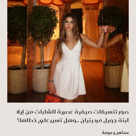
صور تنسيقات صيفية عصرية للشابات من إيلا
ابنة جويل مردينيان ..وهل تسير على خطاها؟
مشاهير و موضة