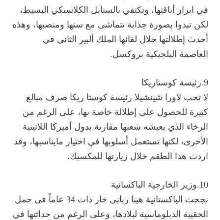
في ابراز أناقتها، وتكتفي بالستايل الكلاسيكي البسيط،
لكن تبدوا بصورة جذابة تتماشى مع سنها ومنصبها، وهذه
أحدث إطلالتها خلال لقائها الملك ألبير الثاني في
العاصمة البلجيكية بروكسل.
9.رئيسة كوستاريكا
لا تحب لاورا شينشيلا رئيسة كوستا ريكا صرف مبالغ
كبيرة للحصول على إطلالة خاصة بها، على الرغم من
الرخاء الذي يعيشه شعبها مقارنة بدول أميركا اللاتينية
الأخرى، لكنها تستعمل أسلوبها في اختيار مايناسبها، وقد
اردت هذا الطقم خلال زيارتها للمكسيك.
10.وزير الخارجية الباكسانية
نجحت الباكستانية هينا رباني خار ذات 34 عاماً في حمل
الحقيبة الدبلوماسية لبلادها، وعلى الرغم من حداثتها في