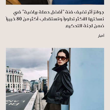
جوائز أثر تضيف فئة "أفضل حملة رياضية" في
نسختها الأكثر تطوراً وتستقطب أكثر من 80 خبيراً
ضمن لجنة التحكيم
أخبار