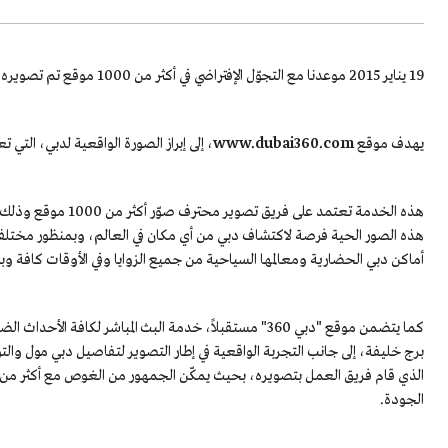
19 يناير 2015 موعدنا مع التجوّل الإفتراضي في أكثر من 1000 موقع تم تصويره بتقنية الـ360 درجة وهي من أحدث التقنيات في العالم.
يهدف موقع
www.dubai360.com
، إلى إبراز الصورة الواقعية لدبي، التي 
هذه الخدمة تعتمد عل
هذه الصور الحية فرصة لاكتشاف دبي من أي مكان في العالم، وبمنظور مختلف
أماكن دبي الحضارية ومعالمها السياحية من جميع الزوايا وفي الأوقات كافة وبشكل بانورامي بدوران 360 
كما يتضمن موقع "دبي 360" مستقبلاً، خدمة البث المباشر لك
برج خليفة، إلى جانب التجربة الواقعية في إطار التصوير لتفاصيل دبي مول وا
الجودة.