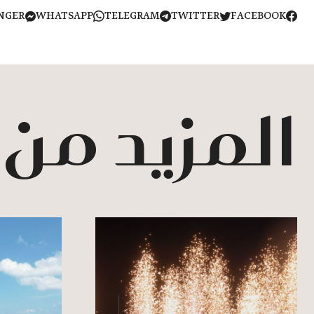
NGER
WHATSAPP
TELEGRAM
TWITTER
FACEBOOK
المزيد من