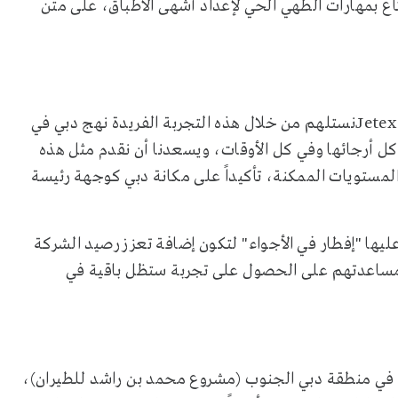
متاع بمهارات الطهي الحي لإعداد أشهى الأطباق، على متن
Jetex 
نستلهم من خلال هذه التجربة الفريدة نهج دبي في
ي كل أرجائها وفي كل الأوقات، ويسعدنا أن نقدم مثل هذه
 المستويات الممكنة، تأكيداً على مكانة دبي كوجهة رئيسة
ليها "إفطار في الأجواء" لتكون إضافة تعزز رصيد الشركة
 ومساعدتهم على الحصول على تجربة ستظل باقية في
في منطقة دبي الجنوب (مشروع محمد بن راشد للطيران)،