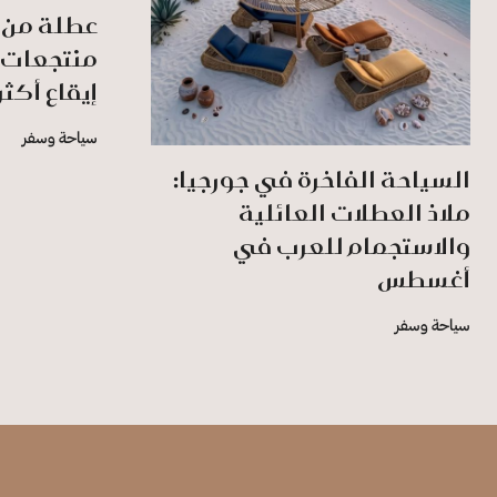
عطلة من 
منتجعات 
إيقاع أكثر
سياحة وسفر
السياحة الفاخرة في جورجيا:
ملاذ العطلات العائلية
والاستجمام للعرب في
أغسطس
سياحة وسفر