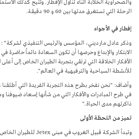
والصحراوية الخلابة أثناء تناول الإفطار. وتتيح كذلك الاست
الرحلة التي تستغرق مدتها بين 60 و 90 دقيقة.
إفطار في الأجواء
وذكر عادل مارديني، المؤسس والرئيس التنفيذي لشركة
: "
الابتكار والإبداع وحرصها أن تكون السعادة دائماً حاضرة ف
الأفكار الخلاقة التي ترتقي بتجربة الطيران الخاص إلى أعلى
للأنشطة السياحية والترفيهية في العالم".
وأضاف: "نحن نفخر بطرح هذه التجربة الفريدة التي أطلقنا ع
في طرح المبادرات والأفكار التي من شأنها إسعاد ضيوفنا
ذاكرتهم مدى الحياة
".
تميز من اللحظة الأولى
وتبدأ الشركة قبيل الغروب في مبنى
Jetex
للطيران الخاص 