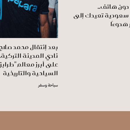
دون هاتف..
سعودية تعيدك إلى
 هدوءًا
بعد إنتقال محمد صلاح
نادي المدينة التركية..
على أبرز معالم "طرابز
السياحية والتاريخية
سياحة وسفر