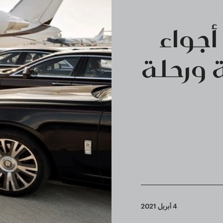
جواء
ة ورحلة
4 أبريل 2021