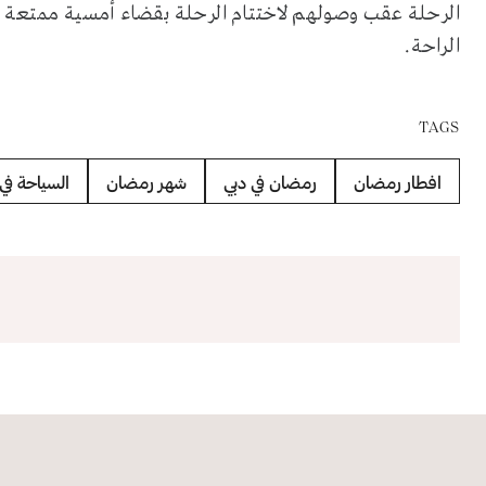
الرحلة عقب وصولهم لاختتام الرحلة بقضاء أمسية ممتعة في
الراحة
.
TAGS
افطار رمضان
رمضان في دبي
شهر رمضان
السياحة في