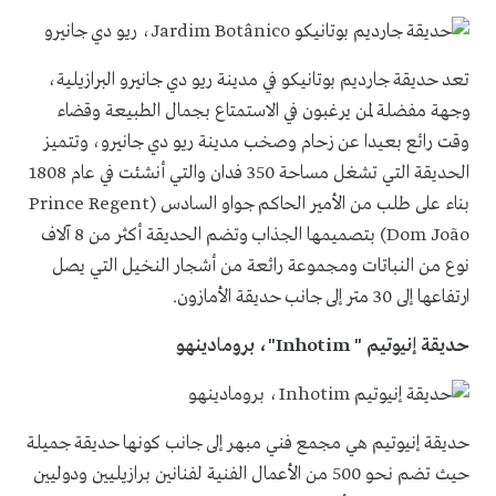
تعد حديقة جارديم بوتانيكو في مدينة ريو دي جانيرو البرازيلية،
وجهة مفضلة لمن يرغبون في الاستمتاع بجمال الطبيعة وقضاء
وقت رائع بعيدا عن زحام وصخب مدينة ريو دي جانيرو، وتتميز
الحديقة التي تشغل مساحة 350 فدان والتي أنشئت في عام 1808
بناء على طلب من الأمير الحاكم جواو السادس (
Prince Regent
Dom João
) بتصميمها الجذاب وتضم الحديقة أكثر من 8 آلاف
نوع من النباتات ومجموعة رائعة من أشجار النخيل التي يصل
ارتفاعها إلى 30 متر إلى جانب حديقة الأمازون.
حديقة إنيوتيم "
Inhotim
"، برومادينهو
حديقة إنيوتيم هي مجمع فني مبهر إلى جانب كونها حديقة جميلة
حيث تضم نحو 500 من الأعمال الفنية لفنانين برازيليين ودوليين