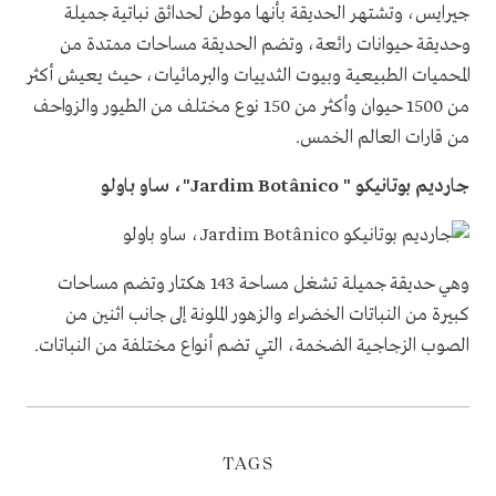
جيرايس، وتشتهر الحديقة بأنها موطن لحدائق نباتية جميلة
وحديقة حيوانات رائعة، وتضم الحديقة مساحات ممتدة من
المحميات الطبيعية وبيوت الثدييات والبرمائيات، حيث يعيش أكثر
من 1500 حيوان وأكثر من 150 نوع مختلف من الطيور والزواحف
من قارات العالم الخمس.
جارديم بوتانيكو "
Jardim Botânico
"، ساو باولو
وهي حديقة جميلة تشغل مساحة 143 هكتار وتضم مساحات
كبيرة من النباتات الخضراء والزهور الملونة إلى جانب اثنين من
الصوب الزجاجية الضخمة، التي تضم أنواع مختلفة من النباتات.
TAGS