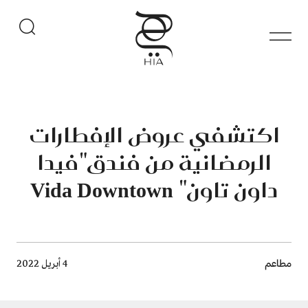
اكتشفي عروض الإفطارات
الرمضانية من فندق"فيدا
داون تاون" Vida Downtown
Breadcrumb
مطاعم
4 أبريل 2022