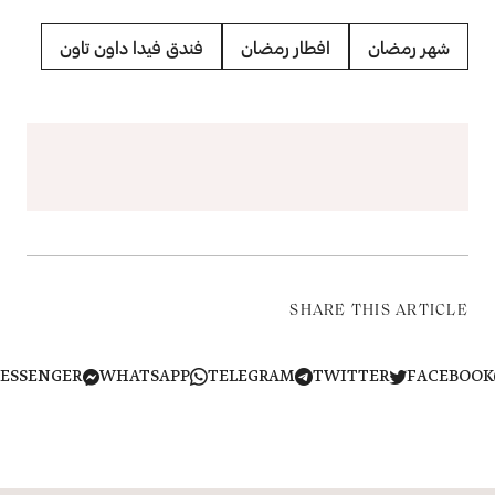
شهر رمضان
افطار رمضان
فندق فيدا داون تاون
SHARE THIS ARTICLE
MESSENGER
WHATSAPP
TELEGRAM
TWITTER
FACEB