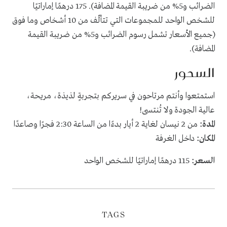
الضرائب و5% من ضريبة القيمة المضافة). 175 درهمًا إماراتيًا
للشخص الواحد للمجموعات التي تتألّف من 10 أشخاص وما فوق
(جميع الأسعار تشمل رسوم الضرائب و5% من ضريبة القيمة
المضافة).
السحور
استمتعوا وأنتم مرتاحون في سريركم بتجربةٍ لذيذة، مريحة،
عالية الجودة ولا تُنتسى!
المدة:
من 2 نيسان لغاية 2 أيار بدءًا من الساعة 2:30 فجرًا وصاعدًا
المكان:
داخل الغرفة
السعر:
115 درهمًا إماراتيًا للشخص الواحد
TAGS