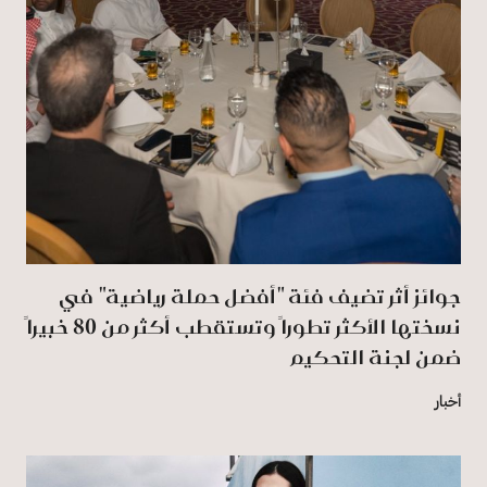
جوائز أثر تضيف فئة "أفضل حملة رياضية" في
نسختها الأكثر تطوراً وتستقطب أكثر من 80 خبيراً
ضمن لجنة التحكيم
أخبار