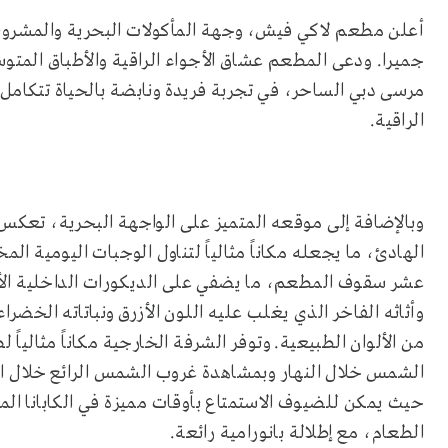
أعلن مطعم لاكي فيش، وجهة المأكولات البحرية والمشروبا
جميرا. ودعى المطعم عشاق الأجواء الراقية والأطباق المتوسط
مرسى دبي الساحر، في تجربة فريدة ونابضة بالحياة تتكام
الراقية.
وبالإضافة إلى موقعه المتميز على الواجهة البحرية، تعك
الهادئ، ما يجعله مكاناً مثالياً لتناول الوجبات اليومية الم
عشر سقوف المطعم، ما يضفي على الديكورات الداخلية الأني
وأثاثه الفاخر الذي يغلب عليه اللون الأزرق ونباتاته الخضرا
من الألوان الطبيعية. وتوفر الشرفة الخارجية مكاناً مثالي
الشمس خلال النهار وبمشاهدة غروب الشمس الرائع خلال الأ
حيث يمكن للضيوف الاستمتاع بأوقات مميزة في الكابانا ال
الطعام، مع إطلالة بانورامية رائعة.