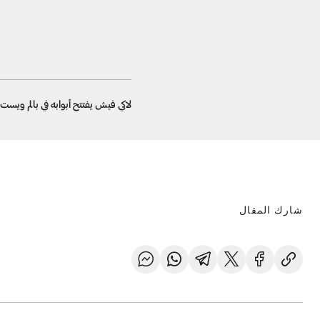
لاكي فيش يفتتح أبوابه في بالم ويست
شارك المقال