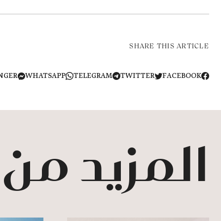
SHARE THIS ARTICLE
NGER
WHATSAPP
TELEGRAM
TWITTER
FACEBOOK
المزيد من