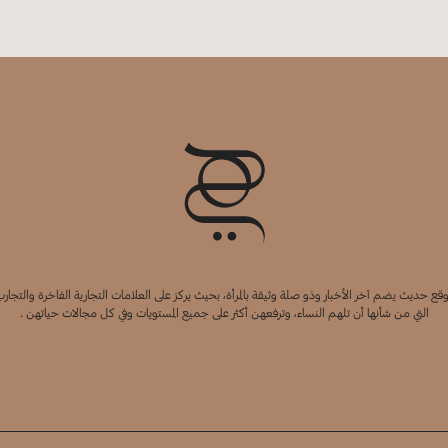
قع حديث يضم آخر الأخبار وذو صلة وثيقة بالمرأة، بحيث يركز على العلامات التجارية الفاخرة والتجارب
التي من شأنها أن تلهم النساء، وترفعهن أكثر على جميع المستويات وفي كل مجالات حياتهن .