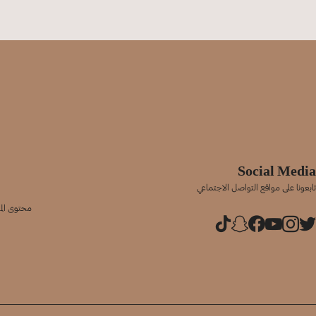
Social Media
تابعونا على مواقع التواصل الاجتماعي
محتوى المو