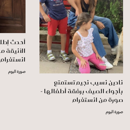
أحدث إطلا
الأنيقة م
انستغرام
صورة اليوم
نادين نسيب نجيم تستمتع
بأجواء الصيف برفقة أطفالها -
صورة من انستغرام
صورة اليوم