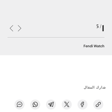
1
/ 5
s watch
Fendi Watch
شارك المقال