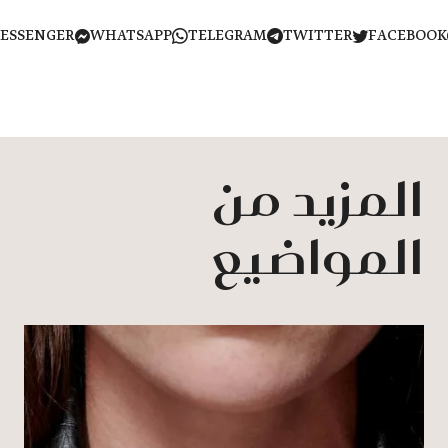
MESSENGER
WHATSAPP
TELEGRAM
TWITTER
FACEB
المزيد من
المواضيع