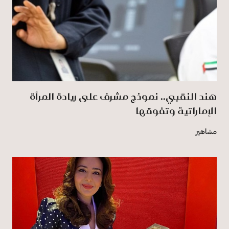
هند النقبي.. نموذج مشرف على ريادة المرأة
الإماراتية وتفوقها
مشاهير