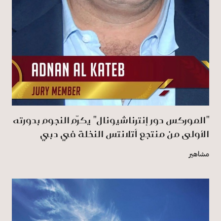
"الموركس دور إنترناشيونال" يكرّم النجوم بدورته
الأولى من منتجع أتلانتس النخلة في دبي
مشاهير