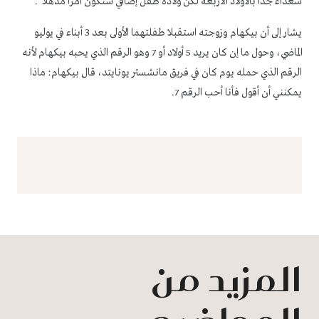
سعداء جداً بالأولاد الأربعة لكن ولادة طفل إضافي ستكون أمراً مذهلاً".
يشار إلى أن بيكهام وزوجته استقبلا طفلتهما الأولى بعد 3 أبناء في يوليو
الماضي، وحول ما إن كان يريد 5 أولاد أو 7 وهو الرقم الذي يحبه بيكهام لأنه
الرقم الذي حمله يوم كان في فريق مانشستر يونايتد، قال بيكهام: ماذا
يمكنني أن أقول فأنا أحب الرقم 7.
المزيد من