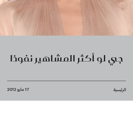
جي لو أكثر المشاهير نفوذا
Breadcrumb
17 مايو 2012
الرئيسية