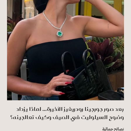
بعد صور جورجينا رودريغيز الأخيرة... لماذا يزداد
وضوح السيلوليت في الصيف وكيف تعالجينه؟
نصائح جمالية