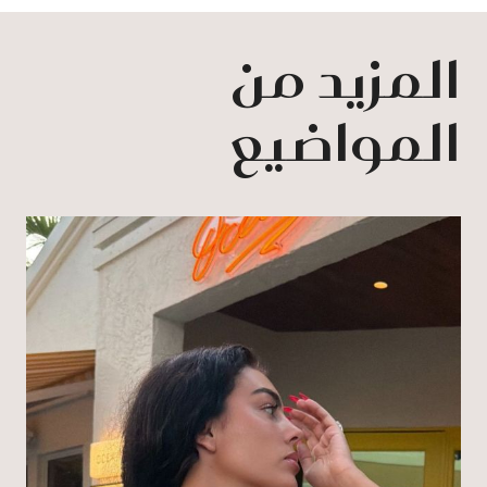
المزيد من
المواضيع