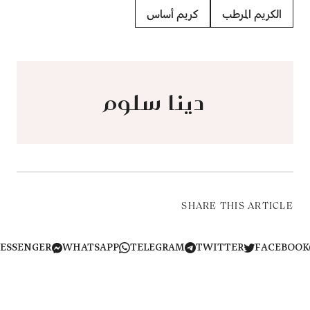
الكريم المرطب
كريم أساس
دينا سلوم
SHARE THIS ARTICLE
MESSENGER
WHATSAPP
TELEGRAM
TWITTER
FACEB