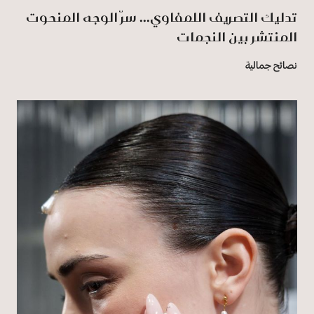
تدليك التصريف اللمفاوي... سرّ الوجه المنحوت
المنتشر بين النجمات
نصائح جمالية