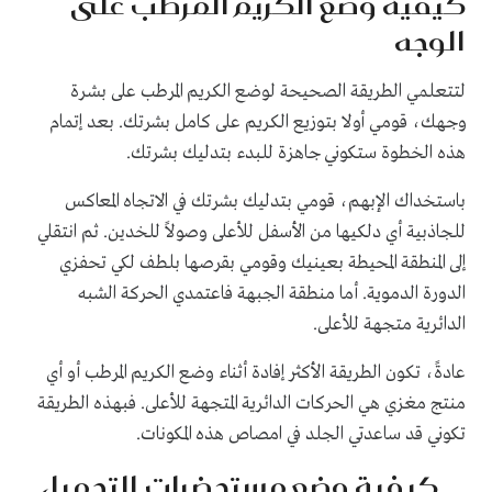
كيفية وضع الكريم المرطب على
الوجه
لتتعلمي الطريقة الصحيحة لوضع الكريم المرطب على بشرة
وجهك، قومي أولا بتوزيع الكريم على كامل بشرتك. بعد إتمام
هذه الخطوة ستكوني جاهزة للبدء بتدليك بشرتك.
باستخداك الإبهم، قومي بتدليك بشرتك في الاتجاه المعاكس
للجاذبية أي دلكيها من الأسفل للأعلى وصولاً للخدين. ثم انتقلي
إلى المنطقة المحيطة بعينيك وقومي بقرصها بلطف لكي تحفزي
الدورة الدموية. أما منطقة الجبهة فاعتمدي الحركة الشبه
الدائرية متجهة للأعلى.
عادةً، تكون الطريقة الأكثر إفادة أثناء وضع الكريم المرطب أو أي
منتج مغزي هي الحركات الدائرية المتجهة للأعلى. فبهذه الطريقة
تكوني قد ساعدتي الجلد في امصاص هذه المكونات.
كيفية وضع مستحضرات التجميل