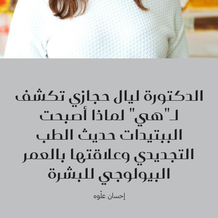
الدكتورة ليال حجازي تكشف
لـ"هي" لماذا أصبحت
الببتيدات حديث الطب
التجديدي وعلاقتها بالعمر
البيولوجي للبشرة
إحسان علّوه