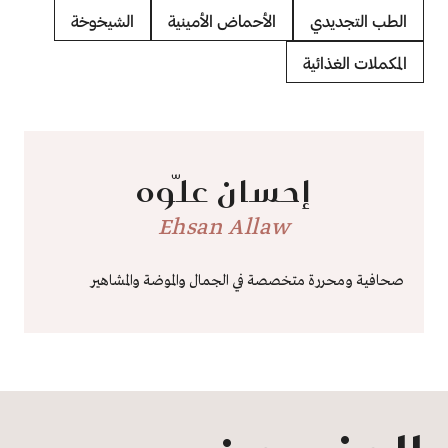
الطب التجديدي
الأحماض الأمينية
الشيخوخة
المكملات الغذائية
إحسان علّوه
Ehsan Allaw
صحافية ومحررة متخصصة في الجمال والموضة والمشاهير