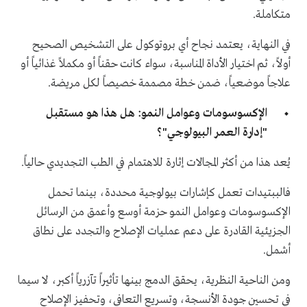
متكاملة.
في النهاية، يعتمد نجاح أي بروتوكول على التشخيص الصحيح
أولاً، ثم اختيار الأداة المناسبة، سواء كانت حقناً أو مكملاً غذائياً أو
علاجاً موضعياً، ضمن خطة مصممة خصيصاً لكل مريضة.
الإكسوسومات وعوامل النمو: هل هذا هو مستقبل
"إدارة العمر البيولوجي"؟
يُعد هذا من أكثر المجالات إثارة للاهتمام في الطب التجديدي حالياً.
فالببتيدات تعمل كإشارات بيولوجية محددة، بينما تحمل
الإكسوسومات وعوامل النمو حزمة أوسع وأعمق من الرسائل
الجزيئية القادرة على دعم عمليات الإصلاح والتجدد على نطاق
أشمل.
ومن الناحية النظرية، يحقق الدمج بينها تأثيراً تآزرياً أكبر، لا سيما
في تحسين جودة الأنسجة، وتسريع التعافي، وتحفيز الإصلاح