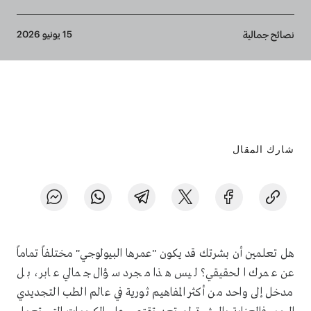
Breadcrumb
15 يونيو 2026
نصائح جمالية
شارك المقال
هل تعلمين أن بشرتك قد يكون "عمرها البيولوجي" مختلفاً تماماً
عن عمرك الحقيقي؟ ليس هذا مجرد سؤال جمالي عابر، بل
مدخل إلى واحد من أكثر المفاهيم ثورية في عالم الطب التجديدي