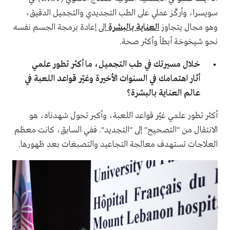
سويسرا، وأركّز عملي على الطب التجديدي والتجميل الدقيق،
وهو مجال يتجاوز
العناية بالبشرة
إلى إعادة برمجة الجسم نفسه
نحو شيخوخة أبطأ وأكثر صحة.
خلال مسيرتك في طب التجميل، ما أكثر تطور علمي
أثار اهتمامك في السنوات الأخيرة وغيّر قواعد اللعبة في
عالم العناية بالبشرة؟
أكثر تطور علمي غيّر قواعد اللعبة، وأكبر تحول شهدناه، هو
الانتقال من "التصحيح" إلى "التجديد". ففي السابق، كانت معظم
العلاجات تستهدف معالجة التجاعيد والتصبغات بعد ظهورها.