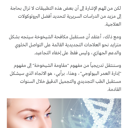
لكن من المهم الإشارة إلى أن بعض هذه التطبيقات لا تزال بحاجة
إلى مزيد من الدراسات السريرية لتحديد أفضل البروتوكولات
العلاجية.
ومع ذلك، أعتقد أن مستقبل مكافحة الشيخوخة سيتجه بشكل
متزايد نحو العلاجات التجديدية القائمة على التواصل الخلوي
والدعم الجهازي، وليس فقط على إخفاء التجاعيد.
وسننتقل تدريجياً من مفهوم "مقاومة الشيخوخة" إلى مفهوم
"إدارة العمر البيولوجي"، وهذا، برأيي، هو الاتجاه الذي سيشكل
مستقبل الطب التجديدي والتجميل الدقيق خلال السنوات
القادمة.