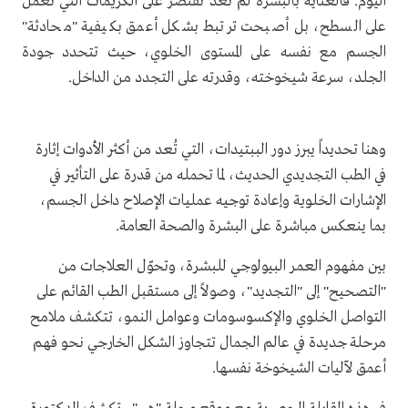
اليوم. فالعناية بالبشرة لم تعد تقتصر على الكريمات التي تعمل
على السطح، بل أصبحت ترتبط بشكل أعمق بكيفية "محادثة"
الجسم مع نفسه على المستوى الخلوي، حيث تتحدد جودة
الجلد، سرعة شيخوخته، وقدرته على التجدد من الداخل.
وهنا تحديداً يبرز دور الببتيدات، التي تُعد من أكثر الأدوات إثارة
في الطب التجديدي الحديث، لما تحمله من قدرة على التأثير في
الإشارات الخلوية وإعادة توجيه عمليات الإصلاح داخل الجسم،
بما ينعكس مباشرة على البشرة والصحة العامة.
بين مفهوم العمر البيولوجي للبشرة، وتحوّل العلاجات من
"التصحيح" إلى "التجديد"، وصولاً إلى مستقبل الطب القائم على
التواصل الخلوي والإكسوسومات وعوامل النمو، تتكشف ملامح
مرحلة جديدة في عالم الجمال تتجاوز الشكل الخارجي نحو فهم
أعمق لآليات الشيخوخة نفسها.