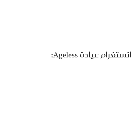
انستغرام عيادة Ageless: