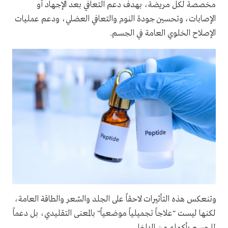
مخصصة لكل مريضة، بهدف دعم التعافي بعد الإجهاد أو
الإصابات، وتحسين جودة النوم والتعافي العضلي، ودعم عمليات
الإصلاح الخلوي العامة في الجسم.
وتنعكس هذه التأثيرات لاحقاً على الجلد والشعر والطاقة العامة،
لكنها ليست "علاجاً تجميلياً موضعياً" بالمعنى التقليدي، بل دعماً
للجسم بأكمله من الداخل.