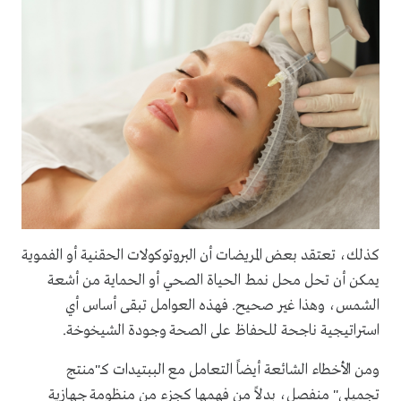
كذلك، تعتقد بعض المريضات أن البروتوكولات الحقنية أو الفموية
يمكن أن تحل محل نمط الحياة الصحي أو الحماية من أشعة
الشمس، وهذا غير صحيح. فهذه العوامل تبقى أساس أي
استراتيجية ناجحة للحفاظ على الصحة وجودة الشيخوخة.
ومن الأخطاء الشائعة أيضاً التعامل مع الببتيدات كـ"منتج
تجميلي" منفصل، بدلاً من فهمها كجزء من منظومة جهازية