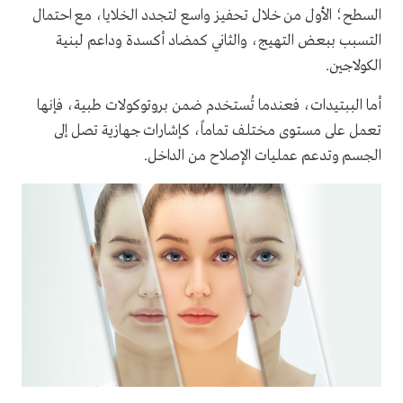
السطح؛ الأول من خلال تحفيز واسع لتجدد الخلايا، مع احتمال
التسبب ببعض التهيج، والثاني كمضاد أكسدة وداعم لبنية
الكولاجين.
أما الببتيدات، فعندما تُستخدم ضمن بروتوكولات طبية، فإنها
تعمل على مستوى مختلف تماماً، كإشارات جهازية تصل إلى
الجسم وتدعم عمليات الإصلاح من الداخل.