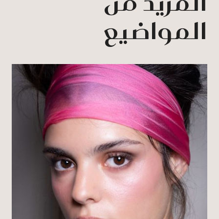
المزيد من
المواضيع