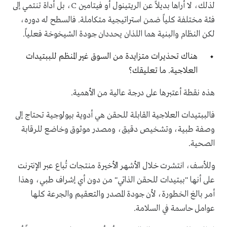
لذلك، لا أراها بديلاً عن الريتينول أو فيتامين C، بل أداة تنتمي إلى
فئة مختلفة كلياً ضمن استراتيجية متكاملة. فالسطح له دوره،
لكن النظام والبنية هما اللذان يحددان جودة الشيخوخة فعلياً.
هناك تحذيرات متزايدة من السوق غير المنظم للببتيدات
العلاجية. ما تعليقك؟
هذه نقطة أعتبرها على درجة عالية من الأهمية.
فالببتيدات العلاجية القابلة للحقن هي أدوية بيولوجية تحتاج إلى
وصفة طبية، وتشخيص دقيق، ومصدر موثوق وخاضع للرقابة
الصحية.
وللأسف، انتشرت خلال الأشهر الأخيرة منتجات تُباع عبر الإنترنت
على أنها "ببتيدات للحقن الذاتي" من دون أي إشراف طبي، وهذا
أمر بالغ الخطورة، لأن جودة المصدر والتعقيم والجرعة كلها
عوامل حاسمة في السلامة.