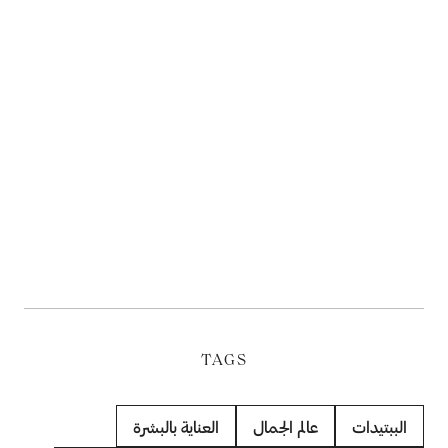
TAGS
الببتيدات
عالم الجمال
العناية بالبشرة