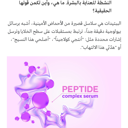
النشطة للعناية بالبشرة. ما هي، وأين تكمن قوتها
الحقيقية؟
الببتيدات هي سلاسل قصيرة من الأحماض الأمينية، أشبه برسائل
بيولوجية دقيقة جداً، ترتبط بمستقبلات على سطح الخلايا وترسل
إشارات محددة مثل: "أنتجي كولاجيناً"، "أصلحي هذا النسيج"،
أو "هدّئي هذا الالتهاب".