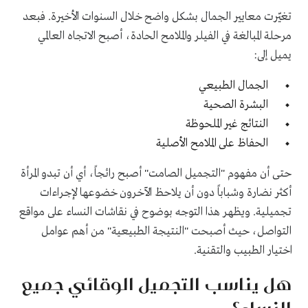
تغيّرت معايير الجمال بشكل واضح خلال السنوات الأخيرة. فبعد
مرحلة المبالغة في الفيلر والملامح الحادة، أصبح الاتجاه العالمي
يميل إلى:
الجمال الطبيعي
البشرة الصحية
النتائج غير الملحوظة
الحفاظ على الملامح الأصلية
حتى أن مفهوم "التجميل الصامت" أصبح رائجاً، أي أن تبدو المرأة
أكثر نضارة وشباباً دون أن يلاحظ الآخرون خضوعها لإجراءات
تجميلية. ويظهر هذا التوجه بوضوح في نقاشات النساء على مواقع
التواصل، حيث أصبحت "النتيجة الطبيعية" من أهم عوامل
اختيار الطبيب والتقنية.
هل يناسب التجميل الوقائي جميع
النساء؟