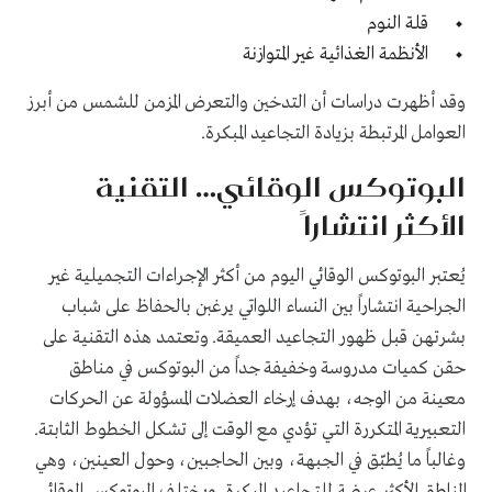
قلة النوم
الأنظمة الغذائية
غير المتوازنة
وقد أظهرت دراسات أن التدخين والتعرض المزمن للشمس من أبرز
العوامل المرتبطة بزيادة التجاعيد المبكرة.
البوتوكس الوقائي… التقنية
الأكثر انتشاراً
يُعتبر البوتوكس الوقائي اليوم من أكثر الإجراءات التجميلية غير
الجراحية انتشاراً بين النساء اللواتي يرغبن بالحفاظ على شباب
بشرتهن قبل ظهور التجاعيد العميقة. وتعتمد هذه التقنية على
حقن كميات مدروسة وخفيفة جداً من البوتوكس في مناطق
معينة من الوجه، بهدف إرخاء العضلات المسؤولة عن الحركات
التعبيرية المتكررة التي تؤدي مع الوقت إلى تشكل الخطوط الثابتة.
وغالباً ما يُطبّق في الجبهة، وبين الحاجبين، وحول العينين، وهي
المناطق الأكثر عرضة للتجاعيد المبكرة. ويختلف البوتوكس الوقائي