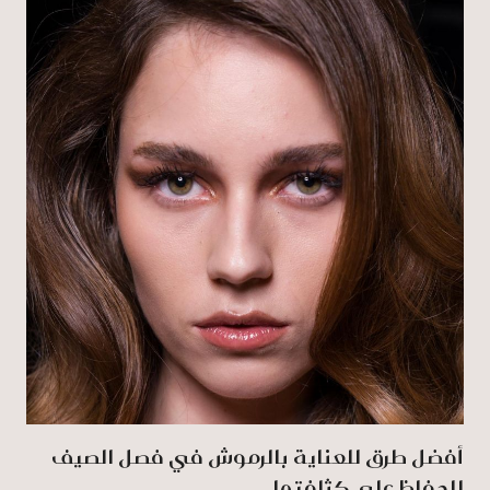
أفضل طرق للعناية بالرموش في فصل الصيف
للحفاظ على كثافتها