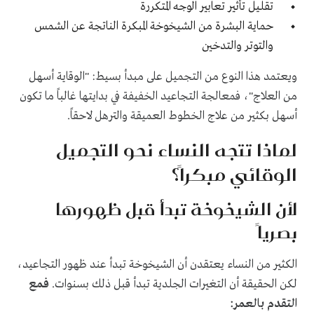
تقليل تأثير تعابير الوجه المتكررة
حماية البشرة من الشيخوخة المبكرة الناتجة عن الشمس
والتوتر والتدخين
ويعتمد هذا النوع من التجميل على مبدأ بسيط: "الوقاية أسهل
من العلاج"، فمعالجة التجاعيد الخفيفة في بدايتها غالباً ما تكون
أسهل بكثير من علاج الخطوط العميقة والترهل لاحقاً.
لماذا تتجه النساء نحو التجميل
الوقائي مبكراً؟
لأن الشيخوخة تبدأ قبل ظهورها
بصرياً
الكثير من النساء يعتقدن أن الشيخوخة تبدأ عند ظهور التجاعيد،
لكن الحقيقة أن التغيرات الجلدية تبدأ قبل ذلك بسنوات.
فمع
التقدم بالعمر: