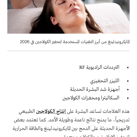
المايكرونيدلينغ من أبرز التقنيات المستخدمة لتحفيز الكولاجين في 2026
الترددات الراديوية RF
الليزر التحفيزي
أجهزة شد البشرة الحديثة
السكالبترا ومحفزات الكولاجين
هذه العلاجات تساعد البشرة على
إنتاج الكولاجين
الطبيعي
تدريجياً، ما يمنح نتائج ناعمة وطويلة الأمد. كما تعتمد بعض
الأجهزة الحديثة على الدمج بين المايكرونيدلينغ والطاقة الحرارية