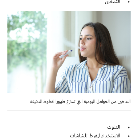
التدخين
التدخين من العوامل اليومية التي تسرّع ظهور الخطوط الدقيقة
التلوث
الاستخدام المفرط للشاشات