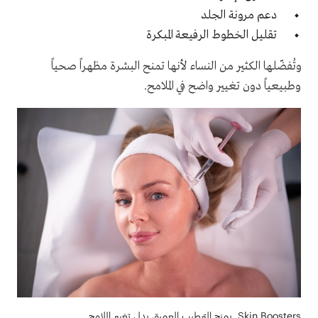
دعم مرونة الجلد
تقليل الخطوط الرفيعة المبكرة
وتُفضّلها الكثير من النساء لأنها تمنح البشرة مظهراً صحياً
وطبيعياً دون تغيير واضح في الملامح.
Skin Boosters يمنح الترطيب العميق بدل تغيير الملامح