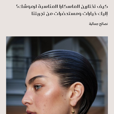
كيف تختارين الماسكارا المناسبة لرموشك؟
إليك خيارات ومستحضرات من تجربتنا
نصائح جمالية