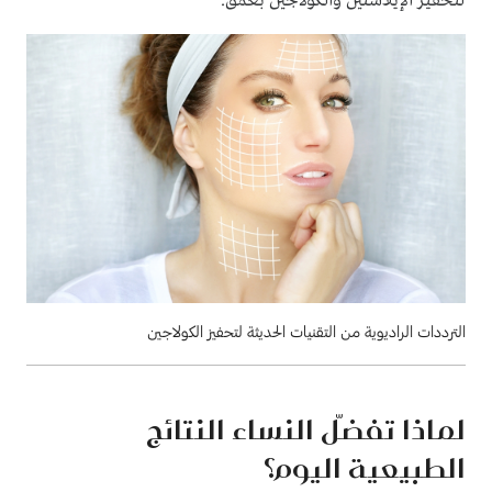
لتحفيز الإيلاستين والكولاجين بعمق.
الترددات الراديوية من التقنيات الحديثة لتحفيز الكولاجين
لماذا تفضّل النساء النتائج
الطبيعية اليوم؟