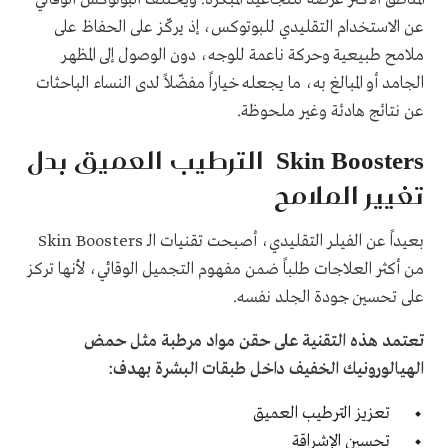
عن الاستخدام التقليدي للبوتوكس، إذ يركّز على الحفاظ على
ملامح طبيعية وحركة ناعمة للوجه، دون الوصول إلى المظهر
الجامد أو المبالغ به، ما يجعله خياراً مفضّلاً لدى النساء الباحثات
عن نتائج هادئة وغير ملحوظة.
Skin Boosters الترطيب العميق بدل
تغيير الملامح
بعيداً عن الفيلر التقليدي، أصبحت تقنيات الـ Skin Boosters
من أكثر العلاجات طلباً ضمن مفهوم التجميل الوقائي، لأنها تركز
على تحسين جودة الجلد نفسه.
تعتمد هذه التقنية على حقن مواد مرطبة مثل حمض
الهيالورونيك الخفيف داخل طبقات البشرة بهدف:
تعزيز الترطيب العميق
تحسين الإشراقة