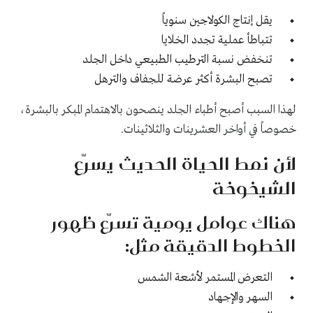
يقل إنتاج الكولاجين سنوياً
تتباطأ عملية تجدد الخلايا
تنخفض نسبة الترطيب الطبيعي داخل الجلد
تصبح البشرة أكثر عرضة للجفاف والترهل
لهذا السبب أصبح أطباء الجلد ينصحون بالاهتمام المبكر بالبشرة،
خصوصاً في أواخر العشرينات والثلاثينات.
لأن نمط الحياة الحديث يسرّع
الشيخوخة
هناك عوامل يومية تسرّع ظهور
الخطوط الدقيقة مثل:
التعرض المستمر لأشعة الشمس
السهر والإجهاد