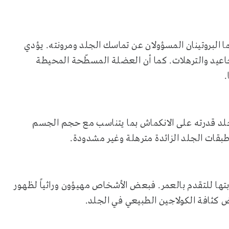
ا البروتينان المسؤولان عن تماسك الجلد ومرونته. يؤدي
تجاعيد والترهلات. كما أن العضلة المسطّحة المحيطة
.
جلد قدرته على الانكماش بما يتناسب مع حجم الجسم
قى طبقات الجلد الزائدة مترهلة وغير مشدودة.
بتها للتقدم بالعمر. فبعض الأشخاص مهيؤون وراثياً لظهور
 كثافة الكولاجين الطبيعي في الجلد.