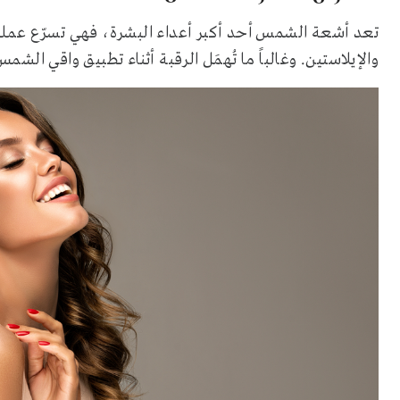
تعد أشعة الشمس أحد أكبر أعداء البشرة، فهي تسرّع عملي
والإيلاستين. وغالباً ما تُهمَل الرقبة أثناء تطبيق واقي ال