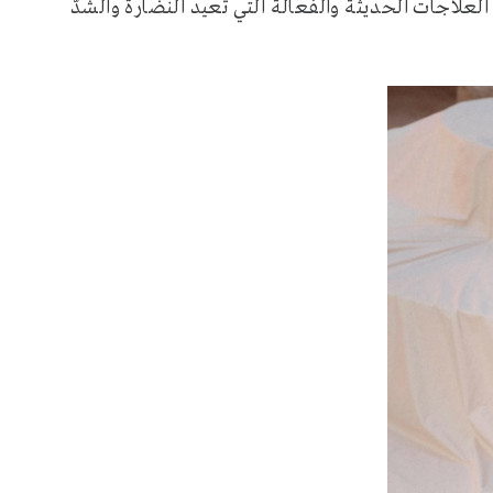
علاجات الحديثة والفعالة التي تعيد النضارة والشدّ