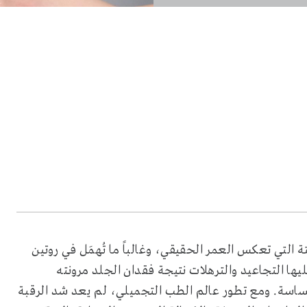
ة التي تعكس العمر الحقيقي، وغالباً ما تُهمَل في روتين
ليها التجاعيد والترهلات نتيجة فقدان الجلد مرونته
ساسة. ومع تطور عالم الطب التجميلي، لم يعد شد الرقبة