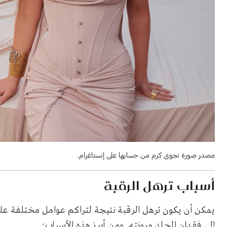
مصدر صورة نجوى كرم من حسابها على إنستاغرام.
أسباب ترهل الرقبة
يمكن أن يكون ترهل الرقبة نتيجة لتراكم عوامل مختلفة على 
إلى فقدان الجلد مرونته. ومن أبرز هذه الأسباب: