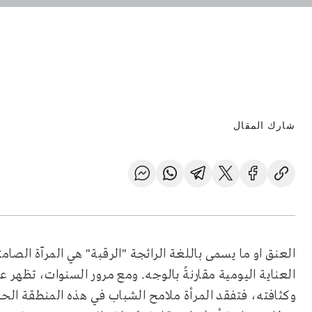
شارك المقال
العنق او ما يسمى باللغة الرائجة "الرقبة" هي المرآة الصامت
العناية اليومية مقارنةً بالوجه. ومع مرور السنوات، تظهر ع
وكثافته، فتفقد المرأة ملامح الشباب في هذه المنطقة الح