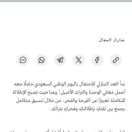
شارك المقال
بدأ العد التنازلي للاحتفال باليوم الوطني السعودي حاملًا معه
أجمل معاني الوحدة والتراث الأصيل؛ وهنا حيث تصبح الإطلالة
المتكاملة تعبيرًا عن الفرحة والفخر، من خلال تنسيق متكامل
يجمع بين ثقتكِ بإطلالتكِ وفخركِ بتراثكِ.