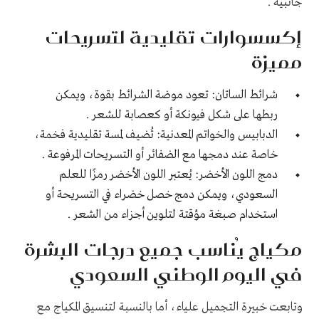
جانبية .
إكسسوارات تقليدية لتسريحات
مميزة
شرائط الساتان: تعود موضة الشرائط بقوة، ويمكن
ربطها على شكل فيونكة أو كعصابة للشعر .
الدبابيس والخواتم المعدنية: تُضيف لمسة تقليدية فخمة،
خاصة عند دمجها مع الضفائر أو التسريحات المرفوعة .
دمج اللون الأخضر: يُعتبر اللون الأخضر رمزًا للعلم
السعودي، ويمكن دمج خصل خضراء في التسريحة أو
استخدام صبغة مؤقتة لتلوين أجزاء من الشعر .
مكياج يُناسب جميع درجات البشرة
في اليوم الوطني السعودي
وتابعت خبيرة التجميل علياء، أما بالنسبة لتنسيق المكياج مع