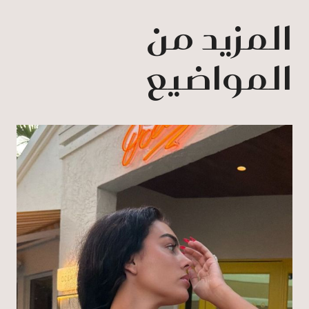
المزيد من
المواضيع