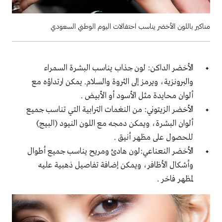
مناكير باللون الأخضر يناسب احتفالات اليوم الوطني السعودي
الأخضر الداكن: لون جذاب يناسب البشرة السمراء
والبرونزية، ويرمز إلى الثروة والسلام. يمكن ارتداؤه مع
ألوان محايدة مثل الأسود أو الأبيض .
الأخضر الزيتوني: من النغمات الترابية التي تناسب جميع
ألوان البشرة، ويمكن دمجه مع اللون النيود (البيج)
للحصول على مظهر أنيق .
الأخضر النعناعي:لون هادئ ومريح يناسب جميع أطوال
وأشكال الأظافر، ويمكن إضافة تفاصيل ذهبية عليه
لمظهر فاخر .