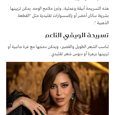
هذه التسريحة أنيقة وعملية، وتبرز ملامح الوجه. يمكن تزيينها
بشريط ساتان أخضر أو بإكسسوارات تقليدية مثل "القطعة
الذهبية ".
تسريحة الويفي الناعم
تناسب الشعر الطويل والقصير، ويمكن دمجها مع غرة جانبية أو
تزيينها بزهرة أو دبوس شعر تقليدي .