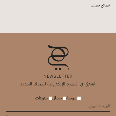
نصائح جمالية
NEWSLETTER
اشتركي في النشرة الإلكترونية ليصلك الجديد
موضة
جمال
منوعات