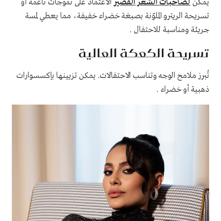
يمكن
لصاحبات الشعر القصير
الاعتماد على تموجات ناعمة أو
تسريحة الريترو الملوّنة بصبغة خضراء خفيفة، مما يعطي لمسة
جريئة ومناسبة للاحتفال .
تسريحة الكعكة العالية
تُبرز ملامح الوجه وتناسب الاحتفالات. يمكن تزيينها بإكسسوارات
ذهبية أو خضراء .