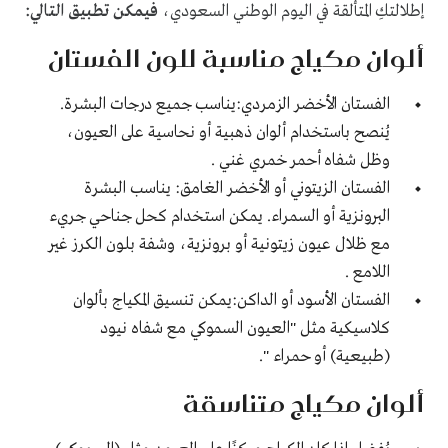
إطلالتكِ المتألقة في اليوم الوطني السعودي،
فيمكن تطبيق التالي:
ألوان مكياج مناسبة للون الفستان
الفستان الأخضر الزمردي:يناسب جميع درجات البشرة.
يُنصح باستخدام
ألوان ذهبية
أو نحاسية على العيون،
وظل شفاه أحمر خمري غني .
الفستان الزيتوني أو الأخضر الغامق: يناسب البشرة
البرونزية أو السمراء. يمكن استخدام كحل جناحي جريء
مع ظلال عيون زيتونية أو برونزية، وشفة بلون الكرز غير
اللامع .
الفستان الأسود أو الداكن:يمكن تنسيق المكياج بألوان
كلاسيكية مثل "العيون السموكي مع شفاه نيود
(طبيعية) أو حمراء ".
ألوان مكياج متناسقة