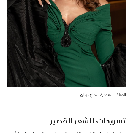
الممثلة السعودية سماح زيدان
تسريحات الشعر القصير