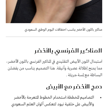
مناكير باللون الأخضر يناسب احتفالات اليوم الوطني السعودي
المناكير الفرنسي بالأخضر
استبدال اللون الأبيض التقليدي في المناكير الفرنسي باللون الأخضر،
مما يمنح إطلالة عصرية وأنيقة. هذا التصميم يناسب من يفضلن
البساطة مع لمسة جريئة .
دمج الأخضر مع الأبيض
التصاميم المخططة:استخدام الخطوط المتعرجة بالأخضر
والأبيض على خلفية نيود لتعكس ألوان العلم السعودي