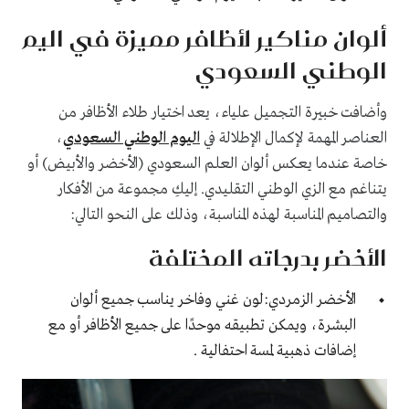
ألوان مناكير لأظافر مميزة في اليم
الوطني السعودي
وأضافت خبيرة التجميل علياء، يعد اختيار طلاء الأظافر من
العناصر المهمة لإكمال الإطلالة في
اليوم الوطني السعودي
،
خاصة عندما يعكس ألوان العلم السعودي (الأخضر والأبيض) أو
يتناغم مع الزي الوطني التقليدي. إليكِ مجموعة من الأفكار
والتصاميم المناسبة لهذه المناسبة، وذلك على النحو التالي:
الأخضر بدرجاته المختلفة
الأخضر الزمردي:لون غني وفاخر يناسب جميع ألوان
البشرة، ويمكن تطبيقه موحدًا على جميع الأظافر أو مع
إضافات ذهبية لمسة احتفالية .