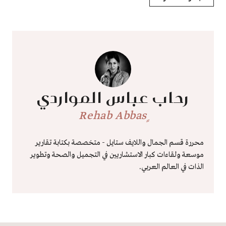
رحاب عباس المواردي
ٍRehab Abbas
محررة قسم الجمال واللايف ستايل - متخصصة بكتابة تقارير
موسعة ولقاءات كبار الاستشاريين في التجميل والصحة وتطوير
الذات في العالم العربي.