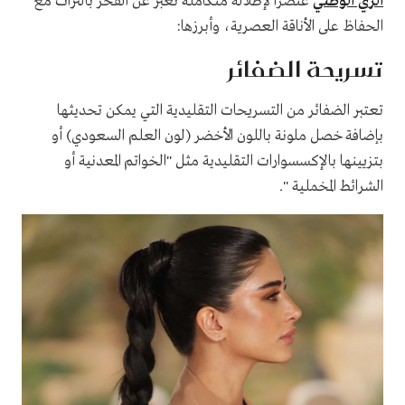
الزي الوطني
عنصرًا لإطلالة متكاملة تعبّر عن الفخر بالتراث مع
الحفاظ على الأناقة العصرية، وأبرزها:
تسريحة الضفائر
تعتبر الضفائر من التسريحات التقليدية التي يمكن تحديثها
بإضافة خصل ملونة باللون الأخضر (لون العلم السعودي) أو
بتزيينها بالإكسسوارات التقليدية مثل "الخواتم المعدنية أو
الشرائط المخملية ".