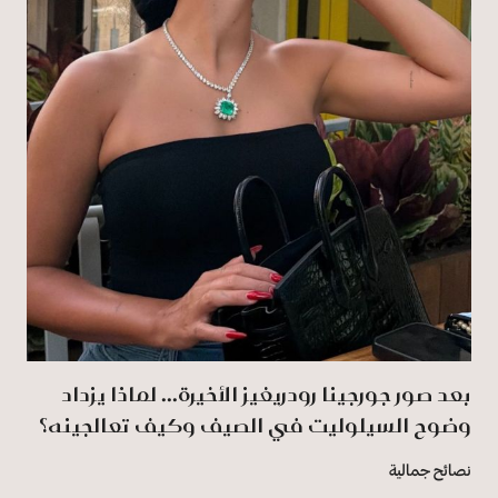
بعد صور جورجينا رودريغيز الأخيرة... لماذا يزداد
وضوح السيلوليت في الصيف وكيف تعالجينه؟
نصائح جمالية