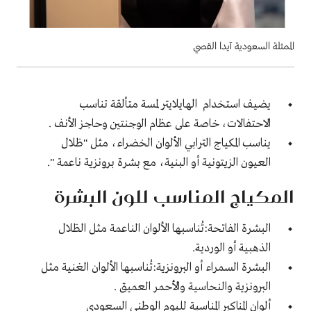
الممثلة السعودية آيدا القصي
يضيف استخدام الهايلايتر لمسة متألقة تناسب
الاحتفالات، خاصة على عظام الوجنتين وحاجز الأنف .
يناسب المكياج الترابي الألوان الخضراء، مثل "ظلال
العيون الزيتونية أو البنية، مع بشرة برونزية ناعمة ".
المكياج المناسب للون البشرة
البشرة الفاتحة:تُناسبها الألوان الناعمة مثل الظلال
الذهبية أو الوردية.
البشرة السمراء أو البرونزية:تُناسبها الألوان الغنية مثل
البرونزية والنحاسية والأحمر العميق .
ألوان المناكير المناسبة لليوم الوطني السعودي