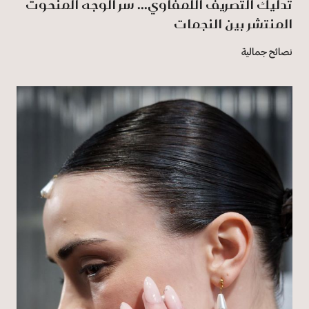
تدليك التصريف اللمفاوي... سرّ الوجه المنحوت
المنتشر بين النجمات
نصائح جمالية