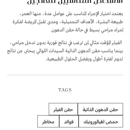
الأشخاص المناسبين للعلاجين
يعتمد اختيار الإجراء المناسب على عوامل عدة، منها العمر،
طبيعة البشرة، الأهداف التجميلية، ومدى تقبل المريضة لفكرة
إجراء جراحي بسيط في حالة حقن الدهون.
الفيلر المؤقت مثالي لمن ترغب في نتائج فورية بدون تدخل جراحي،
بينما يناسب حقن الدهون الذاتية السيدات اللواتي يبحثن عن نتائج
تدوم لفترة أطول ويفضل الحلول الطبيعية.
TAGS
حقن الدهون الذاتية
حقن الفيلر
حمض الهيالورونيك
فوائد
مخاطر