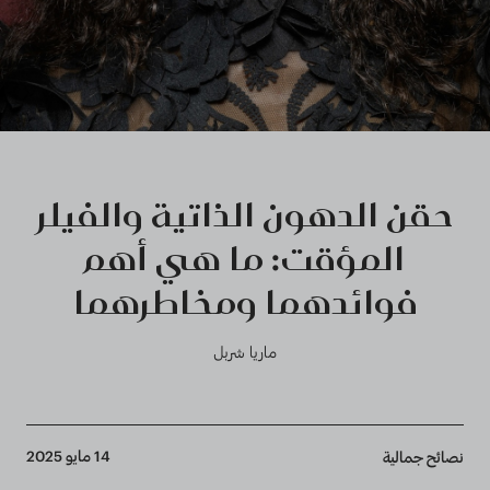
حقن الدهون الذاتية والفيلر
المؤقت: ما هي أهم
فوائدهما ومخاطرهما
ماريا شربل
Breadcrumb
14 مايو 2025
نصائح جمالية