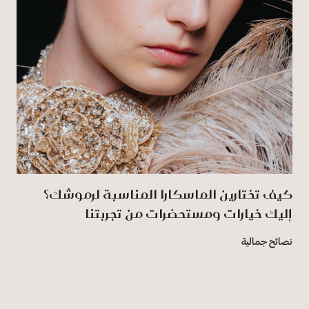
كيف تختارين الماسكارا المناسبة لرموشك؟
إليك خيارات ومستحضرات من تجربتنا
نصائح جمالية