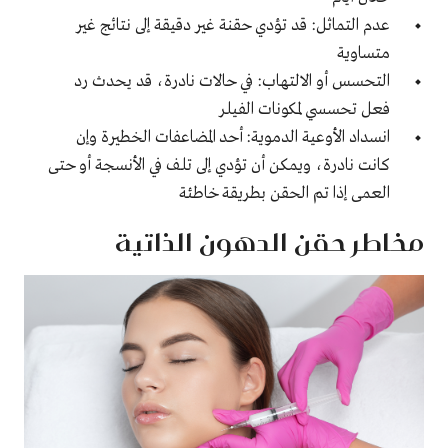
عدم التماثل: قد تؤدي حقنة غير دقيقة إلى نتائج غير
متساوية
التحسس أو الالتهاب: في حالات نادرة، قد يحدث رد
فعل تحسسي لمكونات الفيلر
انسداد الأوعية الدموية: أحد المضاعفات الخطيرة وإن
كانت نادرة، ويمكن أن تؤدي إلى تلف في الأنسجة أو حتى
العمى إذا تم الحقن بطريقة خاطئة
مخاطر حقن الدهون الذاتية