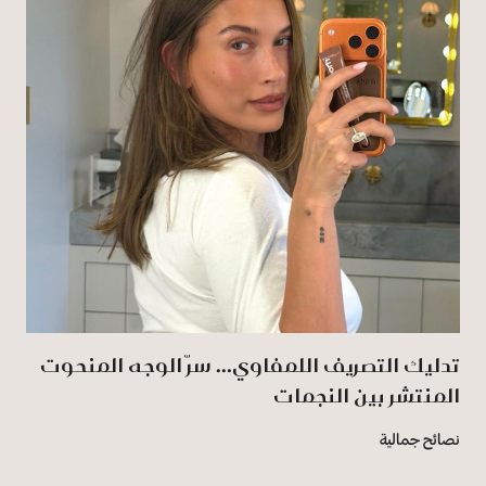
تدليك التصريف اللمفاوي... سرّ الوجه المنحوت
المنتشر بين النجمات
نصائح جمالية