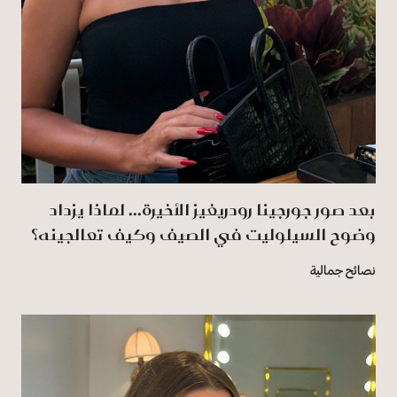
بعد صور جورجينا رودريغيز الأخيرة... لماذا يزداد
وضوح السيلوليت في الصيف وكيف تعالجينه؟
نصائح جمالية