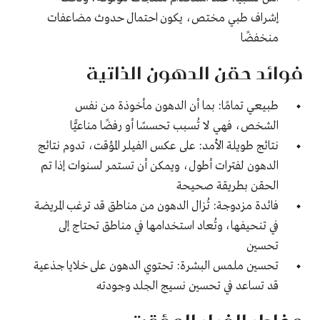
إشراف طبي مختص، يكون احتمال حدوث مضاعفات
منخفضًا
فوائد حقن الدهون الذاتية
طبيعي تمامًا: بما أن الدهون مأخوذة من نفس
الشخص، فهي لا تُسبب تحسسًا أو رفضًا مناعيًّا
نتائج طويلة الأمد: على عكس الفيلر المؤقت، تدوم نتائج
الدهون لفترات أطول، ويمكن أن تستمر لسنوات إذا تم
الحقن بطريقة صحيحة
فائدة مزدوجة: تُزال الدهون من مناطق قد ترغب المريضة
في تنحيفها، وتُعاد استخدامها في مناطق تحتاج إلى
تحسين
تحسين ملمس البشرة: تحتوي الدهون على خلايا جذعية
قد تساعد في تحسين نسيج الجلد وجودته