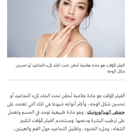
الفيلر المؤقت هو مادة هلامية تُحقن تحت الجلد لملء التجاعيد أو تحسين
شكل الوجه
الفيلر المؤقت هو مادة هلامية تُحقن تحت الجلد لملء التجاعيد أو
تحسين شكل الوجه، وأكثر أنواعه شيوعا هي تلك التي تعتمد على
حمض الهيالورونيك
، وهو مادة طبيعية توجد في الجسم وتعمل
على ترطيب البشرة ودعمها. ويستخدم الفيلر المؤقت لتكبير
الشفاه، وملء الخدود، وتقليل التجاعيد حول الفم والعينين،