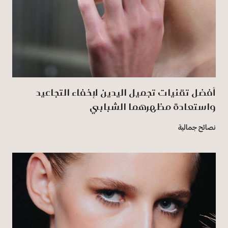
أفضل تقنيات تجميل اليدين لإخفاء التجاعيد
واستعادة مظهرهما الشبابي
نصائح جمالية