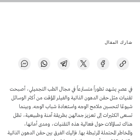
شارك المقال
في عصرٍ يشهد تطوراً متسارعاً في مجال الطب التجميلي، أصبحت
تقنيات مثل حقن الدهون الذاتية والفيلر المؤقت من أكثر الوسائل
شيوعًا لتحسين ملامح الوجه واستعادة شباب الوجه. وبينما
تسعى الكثيرات إلى تعزيز جمالهن بطريقة آمنة وطبيعية، تظل
هناك تساؤلات حول فعالية هذه التقنيات، ومدى أمانها،
والمخاطر المحتملة المرتبطة بها. فإليك الفرق بين حقن الدهون الذاتية