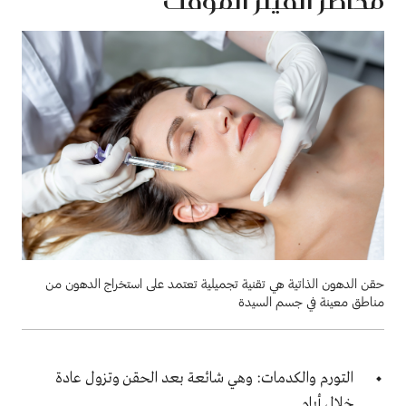
مخاطر الفيلر المؤقت
حقن الدهون الذاتية هي تقنية تجميلية تعتمد على استخراج الدهون من
مناطق معينة في جسم السيدة
التورم والكدمات: وهي شائعة بعد الحقن وتزول عادة
خلال أيام