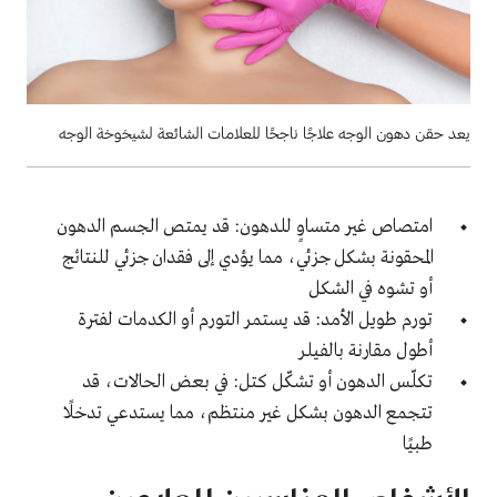
يعد حقن دهون الوجه علاجًا ناجحًا للعلامات الشائعة لشيخوخة الوجه
امتصاص غير متساوٍ للدهون: قد يمتص الجسم الدهون
المحقونة بشكل جزئي، مما يؤدي إلى فقدان جزئي للنتائج
أو تشوه في الشكل
تورم طويل الأمد: قد يستمر التورم أو الكدمات لفترة
أطول مقارنة بالفيلر
تكلّس الدهون أو تشكّل كتل: في بعض الحالات، قد
تتجمع الدهون بشكل غير منتظم، مما يستدعي تدخلًا
طبيًا