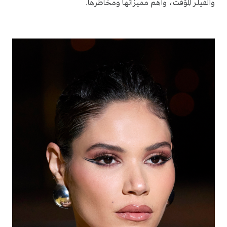
والفيلر المؤقت، وأهم مميزاتها ومخاطرها.