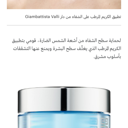
تطبيق الكريم المرطب على الشفاه من دار Giambattista Valli
لحماية سطح الشفاه من أشعة الشمس الضارة، قومي بتطبيق
الكريم المرطب الذي يغلّف سطح البشرة ويمنع عنها التشققات
بأسلوب مشرق.