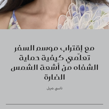
مع إقتراب موسم السفر
تعلّمي كيفية حماية
الشفاه من أشعة الشمس
الضارة
نانسي شربل