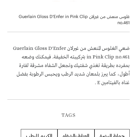
غلوس منعش من غيرلان Guerlain Gloss D'Enfer in Pink Clip
no.461
ضعي الغلوس المنعش من غيرلان Guerlain Gloss D'Enfer
no.461
in Pink Clip
بتركيبته الخفيفة. فيمكنك وضعه
بمفرده بطريقة تغذي شفتيك وتجعل الشفاه مشرقة لفترة
أطول، كما يبرز بلمعان شديد الرطب ويحبس الرطوبة بفضل
غناه بالفيتامين E .
TAGS
حماية البشرة
العناية بالشفاه
الكريم المرطب