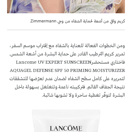
كريم واقي من أشعة لحماية الشفاه من وحي Zimmermann
ومن الخطوات الفعالة للعناية بالشفاه مع إقتراب موسم السفر،
تمرير كريم الترطيب القادر على حماية البشرة من أشعة الشمس.
فاختاري مستحضرLancome UV EXPERT SUNSCREEN
AQUAGEL DEFENSE SPF 50 PRIMING MOISTURIZER
لتمريره على كامل سطح الشفاه لضمان عدم تعرّضها للتشققات
نتيجة الجفاف القائم. فتركيبته ناعمة وتتغلغل بسهولة داخل
البشرة لتوفّر تغطية ساحرة ولا تشوبها شائبة.