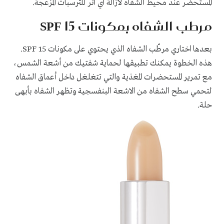
المستحضر عند محيط الشفاه لازالة اي اثر للترسبات المزعجة.
مرطب الشفاه بمكونات SPF 15
بعدها اختاري مرطّب الشفاه الذي يحتوي على مكونات SPF 15.
هذه الخطوة يمكنك تطبيقها لحماية شفتيك من أشعة الشمس،
مع تمرير المستحضرات المغذية والتي تتغلغل داخل أعماق الشفاه
لتحمي سطح الشفاه من الاشعة البنفسجية وتظهر الشفاه بأبهى
حلة.