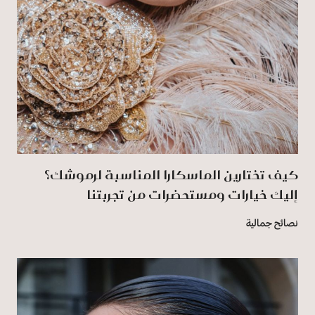
كيف تختارين الماسكارا المناسبة لرموشك؟
إليك خيارات ومستحضرات من تجربتنا
نصائح جمالية