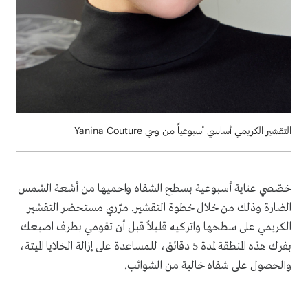
التقشير الكريمي أساسي أسبوعياً من وحي Yanina Couture
خصّصي عناية أسبوعية بسطح الشفاه واحميها من أشعة الشمس
الضارة وذلك من خلال خطوة التقشير. مرّري مستحضر التقشير
الكريمي على سطحها واتركيه قليلاً قبل أن تقومي بطرف اصبعك
بفرك هذه المنطقة لمدة 5 دقائق، للمساعدة على إزالة الخلايا الميتة،
والحصول على شفاه خالية من الشوائب.