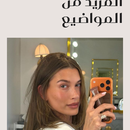
المزيد من
المواضيع