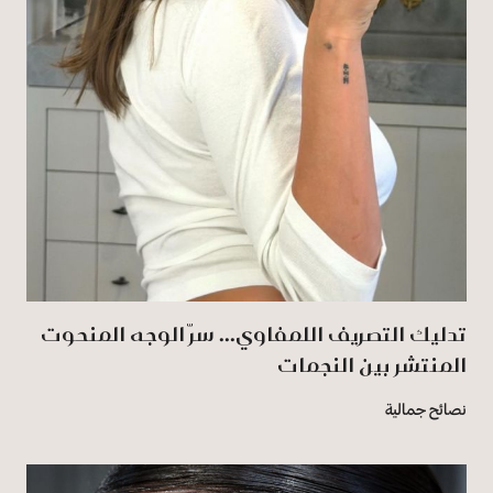
تدليك التصريف اللمفاوي... سرّ الوجه المنحوت
المنتشر بين النجمات
نصائح جمالية