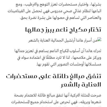
بشرتها، واختيار مستحضرات تعزز التوهج والترطيب، ومع
اتباعها لنظام غذائي صحي مدروس فهي تحصل على الفيتامينات
والعناصر التي تساهم في حصولها على بشرة نضرة بحق.
تختار مكياج ناعم يبرز جمالها
تدرك هاندا أن أسلوب المكياج الناعم يساهم في تعزيز جمالها
ويركز على ملامحها، لذا لا تترد مطلقًا في اعتماده سواء في
مسلسلاتها أوجلسات التصوير التي تقوم بها.
تنفق مبالغ طائلة على مستحضرات
العناية بالشعر
صرحت الممثلة التركية أنها تنفق مبالغ طائلة للاهتمام بصحة
شعرها وبريقه، فهي تحرص على استخدام جميع المستحضرات