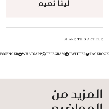
لينا نعيم
SHARE THIS ARTICLE
MESSENGER
WHATSAPP
TELEGRAM
TWITTER
FACEB
المزيد من
المواضيع