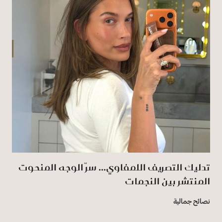
تدليك التصريف اللمفاوي... سرّ الوجه المنحوت
المنتشر بين النجمات
نصائح جمالية