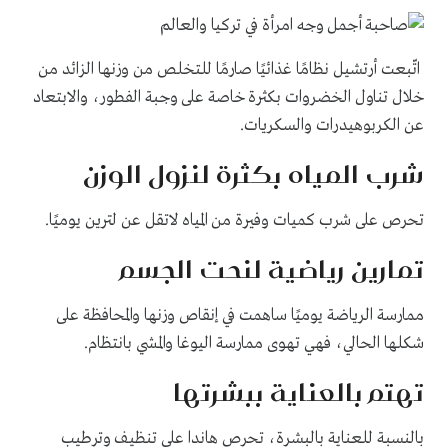
اتّبعت أرتشيل نظامًا غذائيًا صارمًا للتخلص من وزنها الزائد من
خلال تناول الخضروات بكثرة خاصة على وجبة الفطور، والابتعاد
عن الكربوهيدرات والسكريات.
شرب المياه بكثرة لنزول الوزن
تحرص على شرب كميات وفيرة من المياه لاتقل عن لترين يوميًا.
تمارين رياضية لنحت الجسم
ممارسة الرياضة يوميًا ساهمت في إنقاص وزنها والمحافظة على
شكلها الحالي، فهي تهوى ممارسة اليوغا والمشي بانتظام.
تهتم بالعناية ببشرتها
بالنسبة للعناية بالبشرة، تحرص هاندا على تنظيف وترطيب