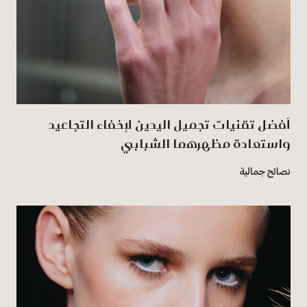
أفضل تقنيات تجميل اليدين لإخفاء التجاعيد
واستعادة مظهرهما الشبابي
نصائح جمالية