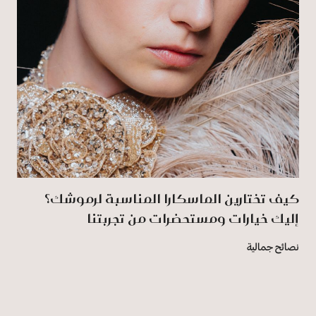
كيف تختارين الماسكارا المناسبة لرموشك؟
إليك خيارات ومستحضرات من تجربتنا
نصائح جمالية