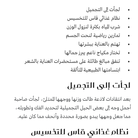
لجأت إلى التجميل
نظام غذائي قاس للتخسيس
شرب المياه بكثرة لنزول الوزن
تمارين رياضية لنحت الجسم
تهتم بالعناية ببشرتها
تختار مكياج ناعم يبرز جمالها
تنفق مبالغ طائلة على مستحضرات العناية بالشعر
ابتسامتها الطبيعية المتألقة
لجأت إلى التجميل
بعد انتقادات لاذعة طالت وزنها ووجهها الممتلئ، لجأت صاحبة
أجمل وجه إلى بعض الحيل التجميلية لتحديد الفك وتطويله،
مما جعل وجهها يبدو بصورة محددة وأنحف مما كان عليه.
نظام غذائي قاس للتخسيس