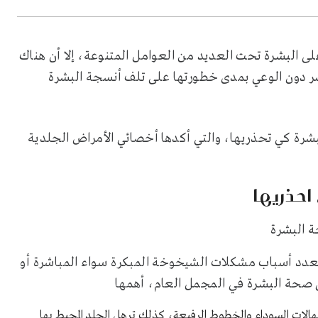
 البشرة تحت العديد من العوامل المتنوعة، إلا أن هناك
ر دون الوعي بمدى خطورتها على تلف أنسجة البشرة
بشرة كي تحذريها، والتي أكدها أخصائي الأمراض الجلدية
حذريها
عدد أسباب مشكلات الشيخوخة المبكرة سواء المباشرة أو
ى صحة البشرة في المجمل العام، أهمها
هالات السوداء والخطوط الرفيعة، كذلك ترهل الجلد المحيط بها