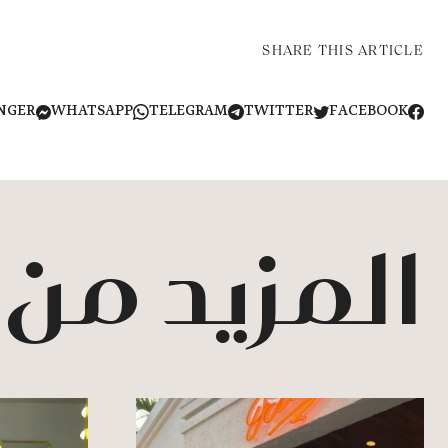
SHARE THIS ARTICLE
NGER
WHATSAPP
TELEGRAM
TWITTER
FACEBOOK
المزيد من