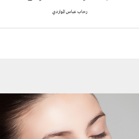
رحاب عباس المواردي