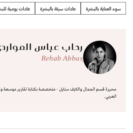
سوء العناية بالبشرة
عادات سيئة بالبشرة
عادات يومية للبش
رحاب عباس الموارد
ٍRehab Abbas
محررة قسم الجمال واللايف ستايل - متخصصة بكتابة تقارير موسعة ولقا
العربي.