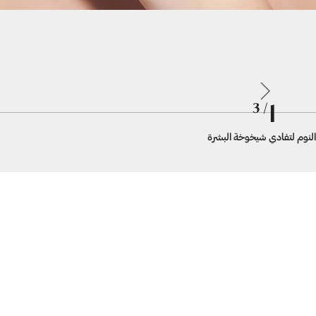
1
/ 3
لنوم لتفادي شيخوخة البشرة