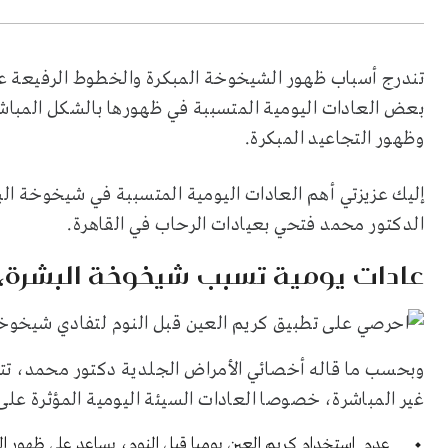
تندرج أسباب ظهور الشيخوخة المبكرة والخطوط الرفيعة على
بعض العادات اليومية المتسببة في ظهورها بالشكل المباش
وظهور التجاعيد المبكرة.
إليك عزيزتي أهم العادات اليومية المتسببة في شيخوخة ال
الدكتور محمد فتحي بعيادات الرحاب في القاهرة.
عادات يومية تسبب شيخوخة البشرة، ا
وبحسب ما قاله أخصائي الأمراض الجلدية دكتور محمد، تت
غير المباشرة، خصوصا العادات السيئة اليومية المؤثرة عل
عدم استخدام كريم العين يوميا قبل النوم، يساعد على ظهور ال