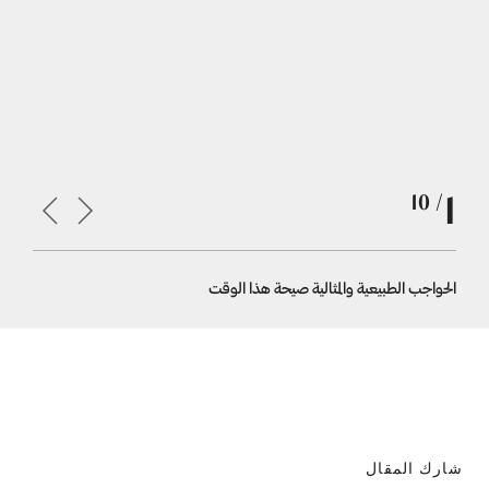
1
/ 10
الحواجب الطبيعية والمثالية صيحة هذا الوقت
املئي الح
شارك المقال