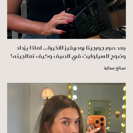
بعد صور جورجينا رودريغيز الأخيرة... لماذا يزداد
وضوح السيلوليت في الصيف وكيف تعالجينه؟
نصائح جمالية