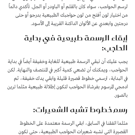
لرسم الحواجب، سواء كان بالقلم أو الباودر أو الجل. تأكدي دائماً
من اختيار لون أفتح من لون حواجبك الطبيعية بدرجو أو حتى
درجتين وابعدي عن الألوان الداكنة القريبة إلى الأسود.
إبقاء الرسمة طبيعية في بداية
الحاجب:
يجب عليك أن تبقي الرسمة طبيعية للغاية وخفيفة أيضاً في بداية
الحواجب، ويمكنك أن تضعي كمية أكبر في المنتصف والنهاية. لكن
في البداية، ارسمي خطوط قصيرة قليلة وابقي يدك خفيفة، ثم
ادمجي المرسوم بفرشاة الحواجب لتكون إطلالة طبيعية مثلما ترين
بالصور.
رسم خطوط تشبه الشعيرات:
مثلما اتفقنا في السابق، ابقي الرسمة معتمدة على الخطوط
القصيرة التي تشبه شعيرات الحواجب الطبيعية، حتى تكون