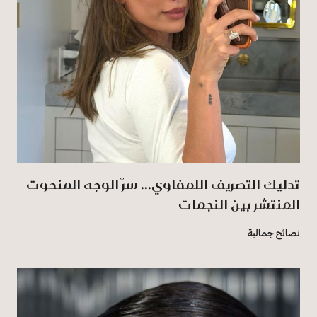
تدليك التصريف اللمفاوي... سرّ الوجه المنحوت
المنتشر بين النجمات
نصائح جمالية