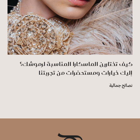
كيف تختارين الماسكارا المناسبة لرموشك؟
إليك خيارات ومستحضرات من تجربتنا
نصائح جمالية