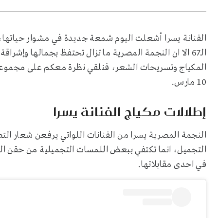
الفنانة يسرا أشعلت اليوم شمعة جديدة في مشوار حياتها، ل
الـ67 الا ان النجمة المصرية ما تزال تحتفظ بجمالها وإشرا
المكياج وتسريحات الشعر، فنلقي نظرة معكم على مجموعة م
10 مارس.
إطلالات مكياج الفنانة يسرا
النجمة المصرية يسرا من الفنانات اللواتي يرفعن شعار ا
التجميل، انما تكتفي ببعض اللمسات التجميلية من حقن الب
في احدى مقابلاتها.