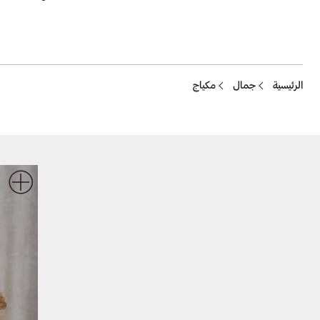
Breadcrumb
الرئيسية
جمال
مكياج