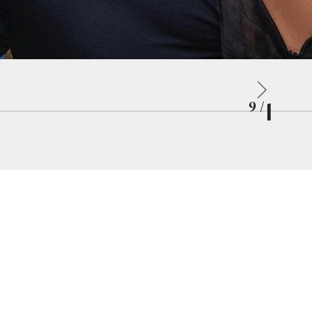
1
/ 9