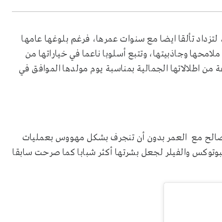
تزداد تألقا ايضا مع سنوات عمرها، فرغم بلوغها عامها
قة ملامحها وجاذبيتها، وتتبع أسلوبا ناعما في خياراتها من
ن اطلالاتها الجمالية بمناسبة يوم مولدها الموافق في
لتصالح مع العمر بدون أن تنجرف بشكل مهووس بعمليات
وتوكس والفيلر لجعل بشرتها أكثر شبابا كما صرحت سابقا