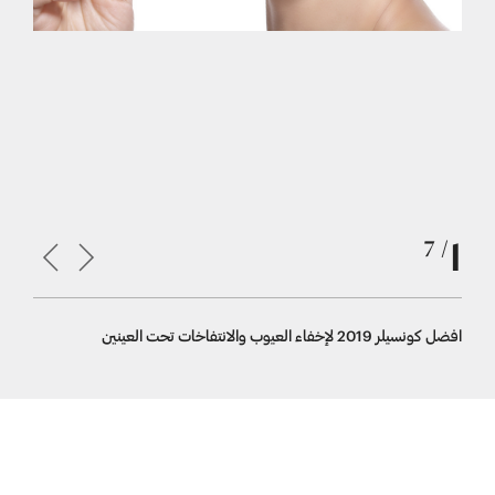
1
/ 7
افضل كونسيلر 2019 لإخفاء العيوب والانتفاخات تحت العينين
افضل كونسيلر 2019 من r Concealer