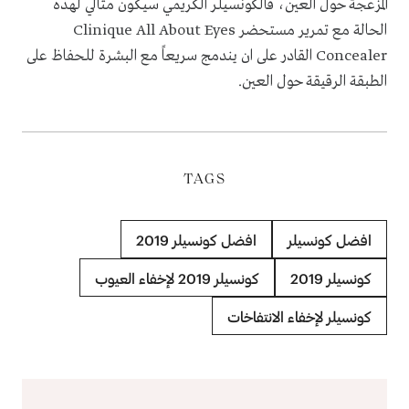
المزعجة حول العين، فالكونسيلر الكريمي سيكون مثالي لهذه
الحالة مع تمرير مستحضر Clinique All About Eyes
Concealer القادر على ان يندمج سريعاً مع البشرة للحفاظ على
الطبقة الرقيقة حول العين.
TAGS
افضل كونسيلر
افضل كونسيلر 2019
كونسيلر 2019
كونسيلر 2019 لإخفاء العيوب
كونسيلر لإخفاء الانتفاخات