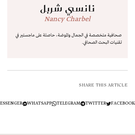
نانسي شربل
Nancy Charbel
صحافية متخصصة في الجمال والموضة، حاصلة على ماجستير في
تقنيات البحث الصحافي.
SHARE THIS ARTICLE
MESSENGER
WHATSAPP
TELEGRAM
TWITTER
FACEB