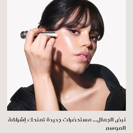
نبض الجمال... مستحضرات جديدة تمنحكِ إشراقة
الموسم