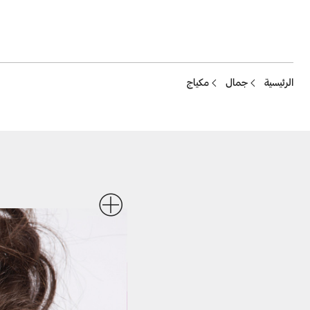
Breadcrumb
الرئيسية
جمال
مكياج