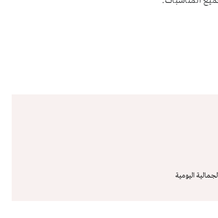
يع المناسبات.
جمالية اليومية