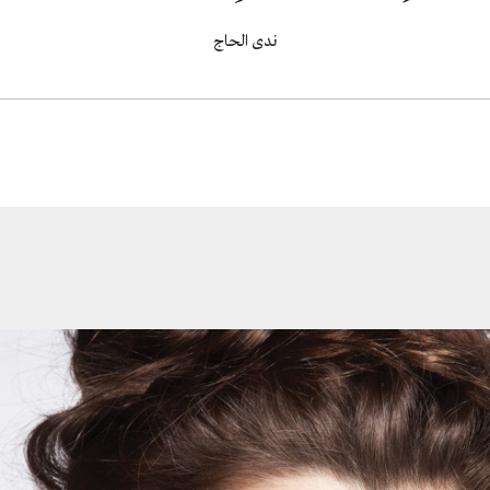
ندى الحاج