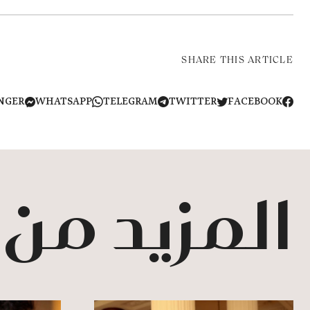
SHARE THIS ARTICLE
NGER
WHATSAPP
TELEGRAM
TWITTER
FACEBOOK
المزيد من