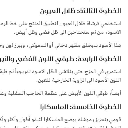
الخطوة الثالثة: ظلال العيون
استخدمي فرشاة ظلال العيون لتطبيق المنتج على خط الرم
الاسود، من ثم ستحتاجين الى ظل فضي وظل أبيض.
هذا الأسود سيخلق مظهر دخاني أو السموكي، ويبرز لون وج
الخطوة الرابعة: طبقي اللون الفضي والأب
استمري في المزج حتى يتلاشى الظل الاسود تدريجياً ثم طبقي
اللون الأسود الى الزاوية الخارجية للعين.
أيضاً، طبقي اللون الأبيض على عظمة الحاجب السفلية وعلى 
الخطوة الخامسة: الماسكارا
قومي بتعزيز رموشك بوضع الماسكارا لتبدو أطول وأكثر وأ