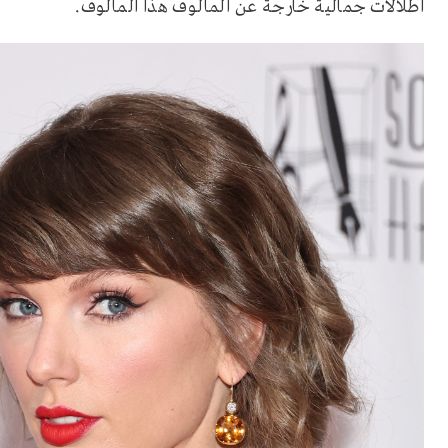
اطلالات جمالية خارجة عن المألوف هذا المألوف.