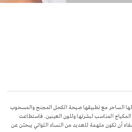
 سويفتTaylor Swift الأنظار بجمالها الساحر مع تطبيقها صيحة الكحل المجنح والمسحوب
 المكياج المناسب لبشرتها وللون العينين. فاستطاعت
اه أن تكون ملهمة للعديد من النساء اللواتي يبحثن عن