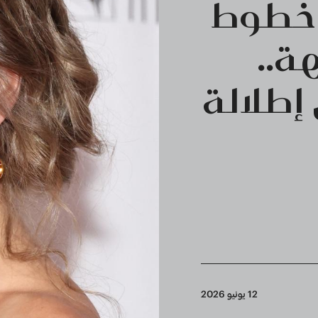
 خطوط
ة..
إطلالة
12 يونيو 2026