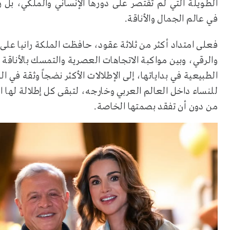
الطويلة التي لم تقتصر على دورها الإنساني والملكي، بل ر
في عالم الجمال والأناقة.
فعلى امتداد أكثر من ثلاثة عقود، حافظت الملكة رانيا على
والرقي، وبين مواكبة الاتجاهات العصرية والتمسك بالأناقة
الطبيعية في بداياتها، إلى الإطلالات الأكثر نضجاً وثقة في ا
للنساء داخل العالم العربي وخارجه، لتبقى كل إطلالة لها 
من دون أن تفقد بصمتها الخاصة.