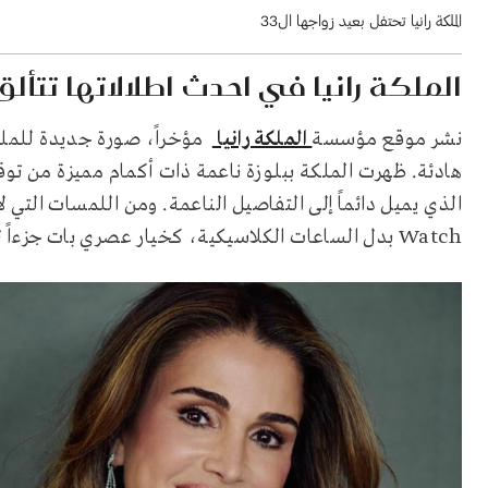
الملكة رانيا تحتفل بعيد زواجها ال33
الملكة رانيا في احدث اطلالاتها تتأل
نشر موقع مؤسسة
الملكة رانيا
مؤخراً، صورة جديدة للملكة
Watch بدل الساعات الكلاسيكية، كخيار عصري بات جزءاً ثابتاً من إطلالاتها اليومية.