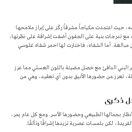
، حيث اعتمدت مكياجاً مشرقاً ركّز على إبراز ملامحها
مع تدرجات بنية على الجفون أضفت إشراقة على نظرتها،
 مبالغة. أما الشفاه، فاختارت لها احمر شفاه غلوسي
ر البني الدافئ مع خصل مضيئة باللون العسلي مما عزز
، تعزز من حضورها الأنيق بدون أي تعقيد، وهي من
كل ذكرى
نظار بجمالها الطبيعي وحضورها الآسر. ومع كل عام يمر،
فريدة، لكن بلمسات عصرية تزيدها إشراقًا وتألقًا.