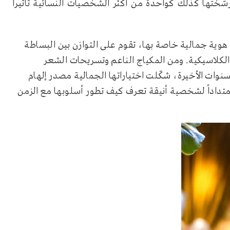
سّختها كذلك كواحدة من أكثر الشخصيات النسائية تأثيراً
 هوية جمالية خاصة بها، تقوم على التوازن بين البساطة
 الكلاسيكية. ومن المكياج الناعم وتسريحات الشعر
لسنوات الأخيرة، شكّلت اختياراتها الجمالية مصدر إلهام
امتداداً لشخصية أنيقة تعرف كيف تطور أسلوبها مع الزمن