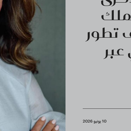
 من الملك
ف تطور
عبر
10 يونيو 2026