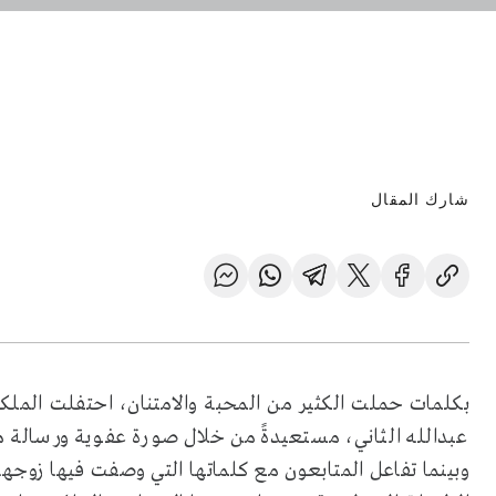
شارك المقال
بكلمات حملت الكثير من المحبة والامتنان، احتفلت الملكة ر
عبدالله الثاني، مستعيدةً من خلال صورة عفوية ورسالة
وبينما تفاعل المتابعون مع كلماتها التي وصفت فيها زوجها بأ