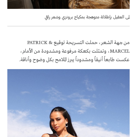
لمى العقيل بإطلالة متوهجة بمكياج برونزي وشعر راقي
من جهة الشعر، حملت التسريحة توقيع PATRICK &
MARCEL، وتمثلت بكعكة مرفوعة ومشدودة من الأمام،
عكست طابعاً أنيقاً ومشدوداً يبرز الملامح بكل وضوح وأناقة.