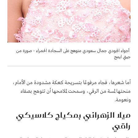
أجواء الجودي جمال سعودي متوهج على السجادة الحمراء - صورة من
جيتي ايمج
أما شعرها، فجاء مرفوعًا بتسريحة كعكة مشدودة من الأمام،
منحتها لمسة من الرقي، وسمحت لملامحها أن تتوهج بصفاء
ونعومة.
ميلا الزهراني بمكياج كلاسيكي
راقي