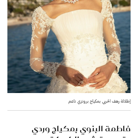
إطلالة رهف الحربي بمكياج برونزي ناعم
فاطمة البنوي بمكياج وردي