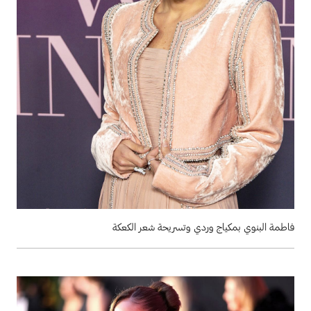
فاطمة البنوي بمكياج وردي وتسريحة شعر الكعكة