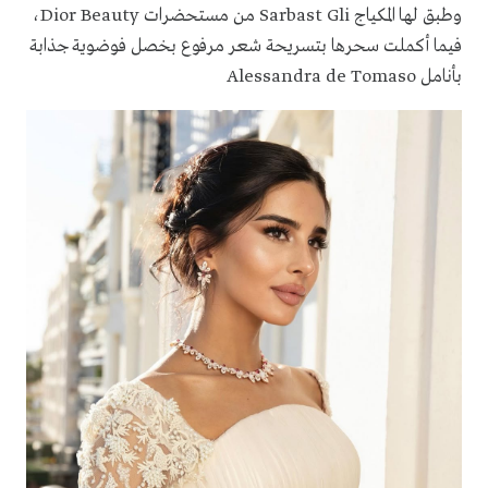
وطبق لها المكياج Sarbast Gli من مستحضرات Dior Beauty،
فيما أكملت سحرها بتسريحة شعر مرفوع بخصل فوضوية جذابة
بأنامل Alessandra de Tomaso