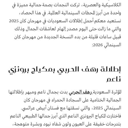
الكلاسيكية والعصرية، تركت النجمات بصمة جمالية مميزة في
واحدة من أبرز المحطات السينمائية العالمية. في هذا الحصاد،
نستعيد معكم أجمل إطلالات السعوديات في مهرجان كان 2025
والتي ما زالت حتى اليوم مصدر إلهام لعاشقات الجمال وذلك
قبيل ساعات قليلة من بدء النسخة الجديدة من مهرجان كان
السينمائي 2026:
إطلالة رهف الحربي بمكياج برونزي
ناعم
المؤثرة السعودية
رهف الحربي
بدت بجمال ناعم ومبهر بإطلالتها
الجمالية الختامية على السجادة الحمراء في مهرجان كان
السينمائي 2025، والتي نسقتها مع فستان أبيض عرائسي.
فاختارت المكياج البرونزي الناعم الذي أبرز جمالها الطبيعي الناعم
بتدرجات خفيفة على العيون ولون شفاه نيود وبشرة متوهجة،