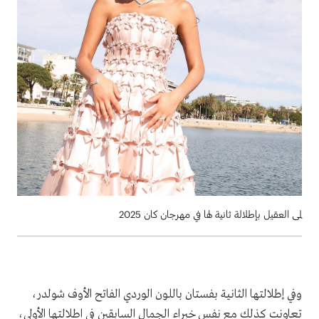
لمى العقيل بإطلالة ثانية لها في مهرجان كان 2025
وفي إطلالتها الثانية بفستان باللون الوردي الفاتح الأوف شولدر،
تعاونت كذلك مع نفس خبراء الجمال السابقين في اطلالتها الأولى،