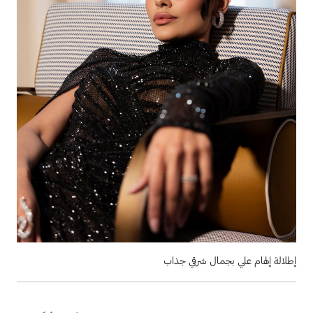
إطلالة إلهام علي بجمال شرقي جذاب