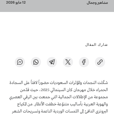
Breadcrumb
12 مايو 2026
مشاهير وجمال
شارك المقال
شكّلت النجمات والمؤثرات السعوديات حضوراً لافتاً على السجادة
الحمراء خلال مهرجان كان السينمائي 2025، حيث قدّمن
مجموعة من الإطلالات الجمالية التي جمعت بين الرقي العصري
والهوية العربية بأساليب متنوّعة خطفت الأنظار. من المكياج
البرونزي الدافئ إلى اللمسات الوردية الناعمة وتسريحات الشعر