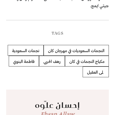
جيتي ايمج.
TAGS
النجمات السعوديات في مهرجان كان
نجمات السعودية
مكياج النجمات في كان
رهف الحربي
فاطمة البنوي
لمى العقيل
إحسان علّوه
Ehsan Allaw