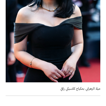
ميلا الزهراني بمكياج كلاسيكي راقي