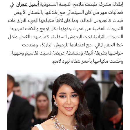
إطلالة مشرقة طبعت ملامح النجمة السعودية
أسيل عمران
في
فعاليات مهرجان كان السينمائي مع إطلالتها بالفستان الأبيض
فبدت كالعروس الحالمة، وما كان لافتاً مكياجها المضيء البراق ذات
التدرجات الفضية على غمرت جفونها بكل توهج واللافت تمريرها
التدرجات الترابية تحت الرموش السفلية، كما مررت الكحل داخل
خط الجفن المائي، مع اعتمادها للرموش البارزة، وهندمت
حواجبها بطريقة أنيقة وممشطة عريضة ناسبت تقاسيم وجهها،
وختمت مكياجها بأحمر شفاه نيود لامع.