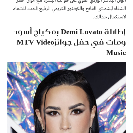
ألوان البلاشر الوردي القوي على جوانب البشرة مع ألوان أحمر
الشفاه المشمشي الفاتح والكونتور الكريمي الرفيع المحدد للشفاه
لاستكمال جمالك.
إطلالة Demi Lovato بمكياج أسود
ومات في حفل جوائزMTV Video
Music