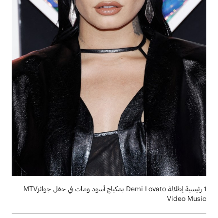
1 رئيسية إطلالة Demi Lovato بمكياج أسود ومات في حفل جوائزMTV
Video Music