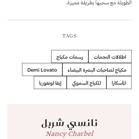
الطويلة مع سحبها بطريقة مميزة.
TAGS
اطلالات النجمات
رسمات مكياج
مكياج لصاحبات البشرة البيضاء
Demi Lovato
الماسكارا
المكياج السموكي
إيفا لونغوريا
نانسي شربل
Nancy Charbel