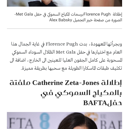
إطلالة Florence Pughبرسمات المكياج السموكي في حفل Met Gala-
الصورة من صفحة خبير التجميل Alex Babsky
وبجرأتها المعهودة، بدت Florence Pugh في غاية الجمال هذا
العام مع اختيارها في حفل Met Gala الظلال السوداء السموكي
المسحوبة على كامل الجفون العليا للعينين الى الخارج، اضافة الى
تكثيف طبقات الماسكارا الطويلة مع سحبها بطريقة مميزة.
إطلالة Catherine Zeta-Jones ملفتة
بالمكياج السموكي في
حفلBAFTA