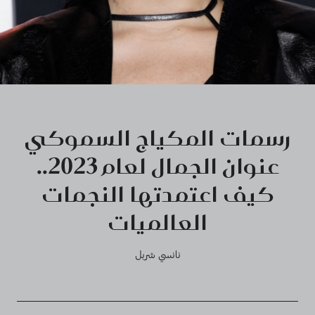
رسمات المكياج السموكي
عنوان الجمال لعام 2023..
كيف اعتمدتها النجمات
العالميات
نانسي شربل