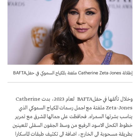
إطلالة Catherine Zeta-Jones ملفتة بالمكياج السموكي في حفلBAFTA
وخلال تألقها في حفلBAFTA لعام 2023، بدت Catherine
Zeta-Jones ملفتة مع اجمل رسمات المكياج السموكي الذي
يناسب بشرتها السمراء. فحافظت على جمالها المشرق مع تمرير
خطوط الكحل الاسود الرفيع من وسط الجفون السفلى للعينين
بطريقة مسحوبة الى الخارج، اضافة الى تكثيف طبقات الماسكارا