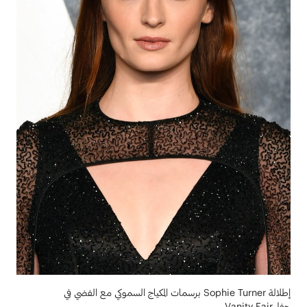
إطلالة Sophie Turner برسمات المكياج السموكي مع الفضي في
حفلVanity Fair