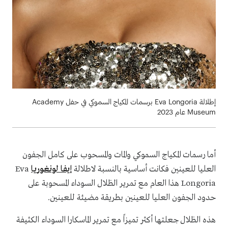
إطلالة Eva Longoria برسمات المكياج السموكي في حفل Academy
Museum عام 2023
أما رسمات المكياج السموكي والمات والمسحوب على كامل الجفون
العليا للعينين فكانت أساسية بالنسبة لاطلالة
إيفا لونغوريا
Eva
Longoria هذا العام مع تمرير الظلال السوداء المسحوبة على
حدود الجفون العليا للعينين بطريقة مضيئة للعينين.
هذه الظلال جعلتها أكثر تميزاً مع تمرير الماسكارا السوداء الكثيفة