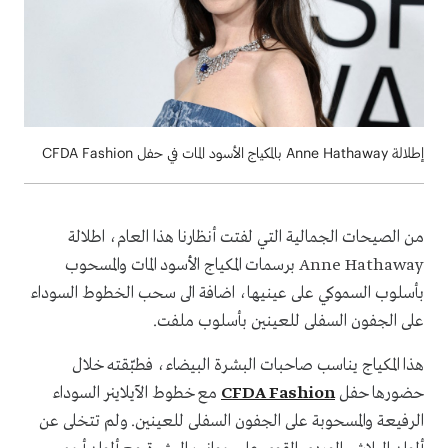
إطلالة Anne Hathaway بالمكياج الأسود المات في حفل CFDA Fashion
من الصيحات الجمالية التي لفتت أنظارنا هذا العام، اطلالة
Anne Hathaway برسمات المكياج الأسود المات والمسحوب
بأسلوب السموكي على عينيها، اضافة الى سحب الخطوط السوداء
على الجفون السفلى للعينين بأسلوب ملفت.
هذا المكياج يناسب صاحبات البشرة البيضاء، فطبّقته خلال
حضورها حفل
CFDA Fashion
مع خطوط الآيلاينر السوداء
الرفيعة والمسحوبة على الجفون السفلى للعينين. ولم تتخلى عن