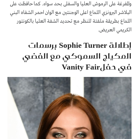
والمفرغة على الرموش العليا والسفلى بحد سواء. كما حافظت على
البلاشر البرونزي اللماع اعلى الوجنتين مع الوان احمر الشفاه البني
اللماع بطريقة ملفتة للنظر مع تحديد الشفة العليا بالكونتور
الكريمي العريض.
إطلالة Sophie Turner برسمات
المكياج السموكي مع الفضي
في حفلVanity Fair