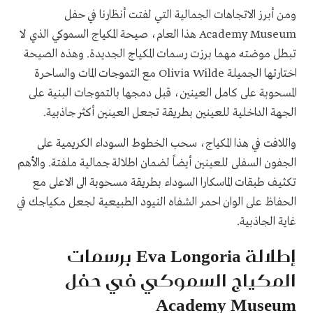
ومن أبرز الاتجاهات الجمالية التي لفتت أنظارنا في حفل
Academy Museum هذا العام، صيحة المكياج السموكي الذي لا
تبطل موضته مهما برزت رسمات المكياج الجديدة. وهذه الصيحة
اختارتها الجميلة Olivia Wilde مع التموجات المات والساحرة
المسحوبة على كامل العينين، قبل دمجها بالتموجات البنية على
الجهة الداخلية للعينين بطريقة تجعل العينين أكثر جاذبية.
واللافت في هذا المكياج، سحب الخطوط السوداء الكريمية على
الجفون السفلى للعينين أيضاً لضمان اطلالة جمالية ملفتة. والأهم
تكثيف طبقات الماسكارا السوداء بطريقة مسحوبة الى الاعلى مع
الحفاظ على الوان احمر الشفاه النيود الطبيعية لجعل مكياجك في
غاية الجاذبية.
إطلالة Eva Longoria برسمات
المكياج السموكي في حفل
Academy Museum