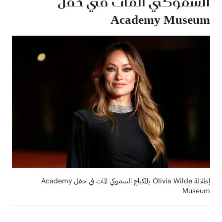
السموكي المات في حفل
Academy Museum
إطلالة Olivia Wilde بالمكياج السموكي المات في حفل Academy
Museum