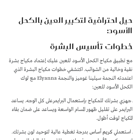
حيل احترافية لتكبير العين بالكحل
الأسود:
خطوات تأسيس البشرة
مع تطبيق مكياج الكحل الأسود للعين عليك إعتماد مكياج بشرة
نقية وخالية من الشوائب. اكتشفي خطوات مكياج البشرة الذي
اعتمدته النجمة سيلينا غوميز والنجمة
Elyanna
مع لوك
الكحل الأسود للعين:
ـ جهزي بشرتك للمكياج بإستعمال البرايمرعلى كل الوجه. يساعد
البرايمر على تقليل ظهور المسام الواسعة ويساعد على ضمان بقاء
المكياج لوقت أطول.
ـ استعملي
كريم أساس
بدرجة تغطية عالية لتوحيد لون بشرتك.