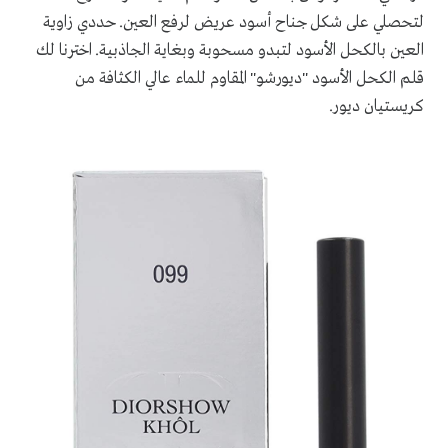
لتحصلي على شكل جناح أسود عريض لرفع العين. حددي زاوية
العين بالكحل الأسود لتبدو مسحوبة وبغاية الجاذبية. اخترنا لك
قلم الكحل الأسود "ديورشو" المقاوم للماء عالي الكثافة من
كريستيان ديور.