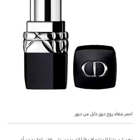
احمر شفاه روج ديور دابل من ديور