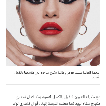
النجمة العالمية سيلينا غومز بإطلالة مكياج ساحرة تبرز ملامحها بالكحل
الأسود
مع مكياج العيون الثقيل بالكحل الأسود يمكنك ان تختاري
مكياج شفاه نيود كما فعلت النجمة إليانا، أو ان تختاري لوك