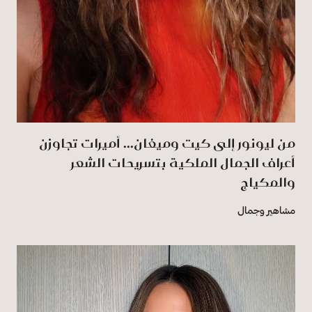
من ليونور إلى كيت وميغان... أميرات تجاوزن
أعراف الجمال الملكية بتسريحات الشعر
والمكياج
مشاهير وجمال