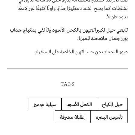
بعد تجربتنا للمنتج لاحظنا انه يدوم حتى 16 ساعة بدون أي
تشققات كما يمنح الشفاه مظهرًا جذابًا ولونًا كثيفًا غير لامعًا
يدوم طويلاً.
تابعي حيل تكبيرالعيون بالكحل الأسود وتألقي بمكياج جذاب
يبرز جمال ملامحك المميزة.
صور النجمات من حساباتهن الخاصة على انستقرام.
TAGS
حيل المكياج
الكحل الأسود
سيلينا غوميز
تأسيس البشرة
إطلالة مشرقة