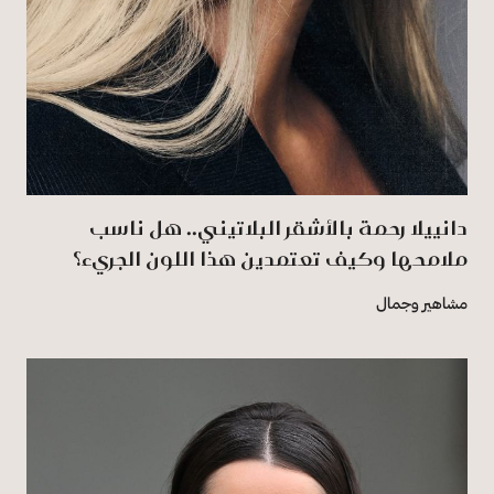
دانييلا رحمة بالأشقر البلاتيني.. هل ناسب
ملامحها وكيف تعتمدين هذا اللون الجريء؟
مشاهير وجمال